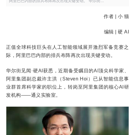
阿里巴巴内部的排兵布阵再次出现关键变动。 华尔街...
作者 | 小 猫
编辑 | 硬 AI
正值全球科技巨头在人工智能领域展开激烈军备竞赛之
际，阿里巴巴内部的排兵布阵再次出现关键变动。
华尔街见闻·硬AI获悉，近期备受瞩目的AI顶尖科学家、
阿里集团副总裁许主洪（Steven Hoi）已从智能信息事
业群首席科学家的职位上，转岗至阿里集团的核心AI研
发机构——通义实验室。