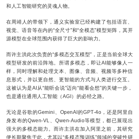
和人工智能研究的灵魂人物。
在周靖人的带领下，通义实验室已经构建了包括语言、
视觉、语音等在内的“全尺寸”和“全模态”模型矩阵，其开
源模型在全球范围内获得了巨大的影响力。
而许主洪此次负责的“多模态交互模型”，正是当前全球大
模型研发的前沿阵地。所谓多模态，即让AI能够像人一
样，同时理解和处理文本、图像、音频、视频等多种信
息形式，并以更自然、更智能的方式与人类进行交互。
这被认为是AI从“能听会说”迈向“能看会想”的关键一步，
也是通往通用人工智能（AGI）的必经之路。
无论是谷歌的Gemini、OpenAI的GPT-4o，还是阿里自
身发布的Qwen-VL、Qwen-Audio等模型，都已展现出
强大的多模态能力。而许主洪在加入阿里之前，其研究
便长期聚焦于此，尤其以“多模态预训练”领域的突破性研