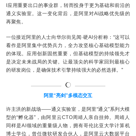
I应用重要出口的事业群，转而投身于更为基础和前沿的
通义实验室。这一变化背后，是阿里对AI战略优先级的
再聚焦。
一位接近阿里的人士向华尔街见闻·硬AI分析称：“这可以
看作是阿里集中优势兵力，全力攻坚核心基础模型能力
的体现。应用创新固然重要，但基础模型的持续领先才
是决定未来战局的关键。让最顶尖的科学家回到最核心
的研发岗位，是确保技术引擎持续强大的必然选择。”
阿里“亮剑”多模态交互
许主洪的新战场——通义实验室，是阿里“通义”系列大模
型的“孵化器”，由阿里云CTO周靖人亲自挂帅。周靖人
同样是AI领域的重量级人物，拥有哥伦比亚大学计算机
博士学位，曾任微软研发合伙人，是阿里云大数据平台