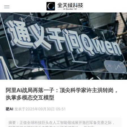
阿里AI战局再落一子：顶尖科学家许主洪转岗，
执掌多模态交互模型
硬AI
发表于2025年09月30日 05:51
摘要：正值全球科技巨头在人工智能领域展开激烈军备竞赛之际，