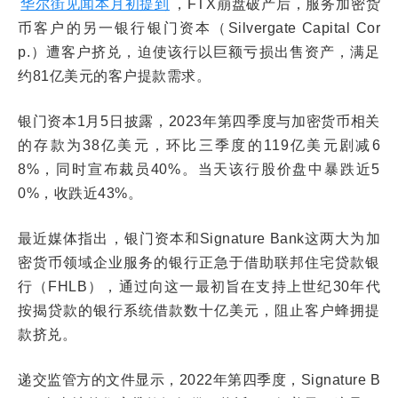
华尔街见闻本月初提到
，FTX崩盘破产后，服务加密货
币客户的另一银行银门资本（Silvergate Capital Cor
p.）遭客户挤兑，迫使该行以巨额亏损出售资产，满足
约81亿美元的客户提款需求。
银门资本1月5日披露，2023年第四季度与加密货币相关
的存款为38亿美元，环比三季度的119亿美元剧减6
8%，同时宣布裁员40%。当天该行股价盘中暴跌近5
0%，收跌近43%。
最近媒体指出，银门资本和Signature Bank这两大为加
密货币领域企业服务的银行正急于借助联邦住宅贷款银
行（FHLB），通过向这一最初旨在支持上世纪30年代
按揭贷款的银行系统借款数十亿美元，阻止客户蜂拥提
款挤兑。
递交监管方的文件显示，2022年第四季度，Signature B