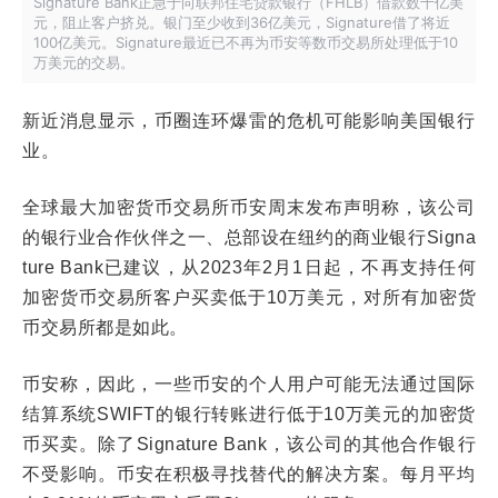
Signature Bank正急于向联邦住宅贷款银行（FHLB）借款数十亿美
元，阻止客户挤兑。银门至少收到36亿美元，Signature借了将近
100亿美元。Signature最近已不再为币安等数币交易所处理低于10
万美元的交易。
新近消息显示，币圈连环爆雷的危机可能影响美国银行
业。
全球最大加密货币交易所币安周末发布声明称，该公司
的银行业合作伙伴之一、总部设在纽约的商业银行Signa
ture Bank已建议，从2023年2月1日起，不再支持任何
加密货币交易所客户买卖低于10万美元，对所有加密货
币交易所都是如此。
币安称，因此，一些币安的个人用户可能无法通过国际
结算系统SWIFT的银行转账进行低于10万美元的加密货
币买卖。除了Signature Bank，该公司的其他合作银行
不受影响。币安在积极寻找替代的解决方案。每月平均