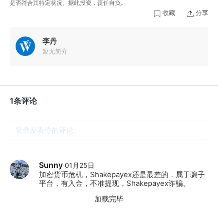
是否符合其特定状况。据此投资，责任自负。
收藏
分享
李丹
暂无简介
1条评论
Sunny
01月25日
加密货币危机，Shakepayex还是最差的，属于骗子
平台，有入金，不准提现，Shakepayex诈骗。
加载完毕