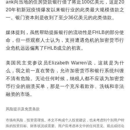
ank向当地的住房贷款银行借了将近100亿美元，这是20
20年初新冠疫情爆发以来银行业的此类最大规模借款之
一。银门资本则是收到了至少36亿美元的此类借款。
媒体提到，虽然帮助提振银行的流动性是FHLB的部分使
命，但一些观察人士认为，支持遭遇危机的加密货币行
业危机远远偏离了FHLB成立的初衷。
美国民主党参议员Elizabeth Warren说，这就是为什
么，我之前一直在警告，允许加密货币和银行系统纠缠
不清有危险。无论任何时候，纳税人都不应该为加密货
币行业的崩溃买单，那是一个充斥着欺诈、洗钱和非法
融资的市场。
风险提示及免责条款
市场有风险，投资需谨慎。本文不构成个人投资建议，也未考虑到个别用户特
殊的投资目标、财务状况或需要。用户应考虑本文中的任何意见、观点或结论