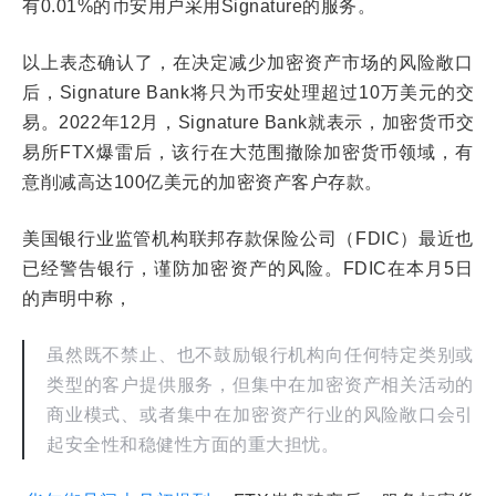
有0.01%的币安用户采用Signature的服务。
以上表态确认了，在决定减少加密资产市场的风险敞口
后，Signature Bank将只为币安处理超过10万美元的交
易。2022年12月，Signature Bank就表示，加密货币交
易所FTX爆雷后，该行在大范围撤除加密货币领域，有
意削减高达100亿美元的加密资产客户存款。
美国银行业监管机构联邦存款保险公司（FDIC）最近也
已经警告银行，谨防加密资产的风险。FDIC在本月5日
的声明中称，
虽然既不禁止、也不鼓励银行机构向任何特定类别或
类型的客户提供服务，但集中在加密资产相关活动的
商业模式、或者集中在加密资产行业的风险敞口会引
起安全性和稳健性方面的重大担忧。