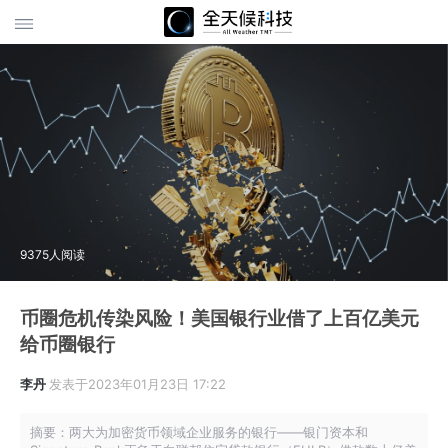
9375人阅读
币圈危机传染风险！美国银行业借了上百亿美元
给币圈银行
李丹
发表于2023年01月23日 17:22
摘要：两大为加密货币领域企业服务的银行——银门资本和