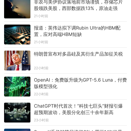
非农与美伊协议落地前市场谨慎，存储芯片
股领跌美股，西部数据跌13%，原油走强
21小时前
报道：英伟达拟下调Rubin Ultra的HBM配
置，应对高端HBM短缺
21小时前
特朗普宣布对多晶硅及其衍生产品加征关税
22小时前
OpenAI：免费版升级为GPT-5.6 Luna，付费
版模型强化
22小时前
ChatGPT时代首次！“科技七巨头”财报引爆
超预期波动，美股分化创三十余年新高
23小时前