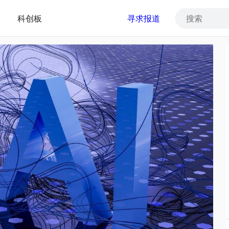
科创板
寻求报道