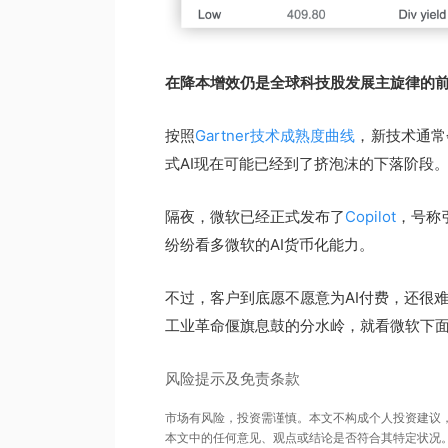
在降本增效仍是全球科技股发展主旋律的
按照
Gartner技术成熟度曲线
，新技术通常
式AI现在可能已经到了挤泡沫的下落阶段
隔夜，微软已经正式发布了
Copilot
，号称
纷纷看多微软的AI货币化能力。
不过，客户到底愿不愿意为AI付费，还很难说
工业革命偃旗息鼓的分水岭，就看微软下
风险提示及免责条款
市场有风险，投资需谨慎。本文不构成个人投资建议
本文中的任何意见、观点或结论是否符合其特定状况