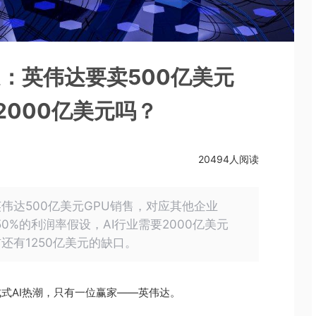
：英伟达要卖500亿美元
2000亿美元吗？
20494人阅读
伟达500亿美元GPU销售，对应其他企业
0%的利润率假设，AI行业需要2000亿美元
还有1250亿美元的缺口。
式AI热潮，只有一位赢家——英伟达。