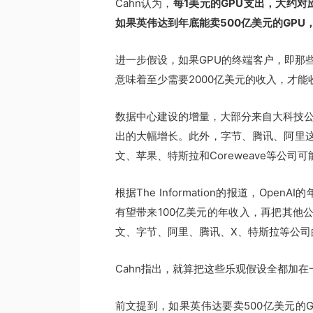
Cahn认为，
每1美元的GPU支出，大约
如果英伟达到年底能卖500亿美元的GPU
进一步假设，如果GPU的终端客户，即那些
意味着至少需要2000亿美元的收入，才
数据中心建设的增量，大部分来自大科技公
出的大幅增长。此外，字节、腾讯、阿里
文、苹果、特斯拉和Coreweave等公
根据The Information的报道，Ope
有望带来100亿美元的年收入，再把其他公
文、字节、阿里、腾讯、X、特斯拉等公司的
Cahn指出，就算把这些乐观假设全都加在
前文提到，如果英伟达要卖500亿美元的G