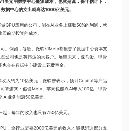
对应1美元的数据中心能源成本，也就是说，保守估计下，
，数据中心的支出就高达1000亿美元。
做GPU应用的公司，能在AI业务上赚取50%的利润，就
能收回前期投资的成本。
司。例如，谷歌、微软和Meta都报告了数据中心资本支
这些公司也是英伟达的大客户。展望未来，亚马逊、甲骨
司可能也会在数据中心建设上花费重金。
nAI的年收入约为10亿美元，微软曾表示，预计Copilot等产品
司算进来：假设Meta、苹果也能靠AI年入100亿，甲骨
AI业务能赚50亿美元。
一起，每年的收入也只有750亿美元。
PU，全行业需要2000亿美元的收入才能抵消这部分支