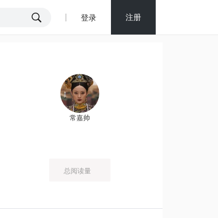
注册
登录
常嘉帅
总阅读量