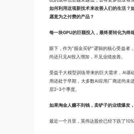
如何利用这项新技术来改善人们的生活？
愿意为之付费的产品？
每一块GPU的巨额投入，最终要转化为终
眼下，作为“掘金买铲”逻辑的核心受益者
尚还只见AI投入增加，不见业绩改善。
受益于大模型训练带来的巨大需求，AI基
用还处于早期，大多数AI应用厂商还尚未
层2-3个季度。
如果淘金人赚不到钱，卖铲子的业绩爆发
最近一个月里，英伟达股价已经下跌了10