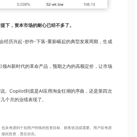
前提下，资本市场的耐心已经不多了。
会经历兴起-炒作-下落-重新崛起的典型发展周期，生成
。
引领AI新时代的革命产品，预期之内的高额定价，让市场
。Copilot到底是AI应用淘金狂潮的序曲，还是第四次
面几个月的业绩表现了。
，也未考虑到个别用户特殊的投资目标、财务状况或需要。用户应考虑
。据此投资，责任自负。