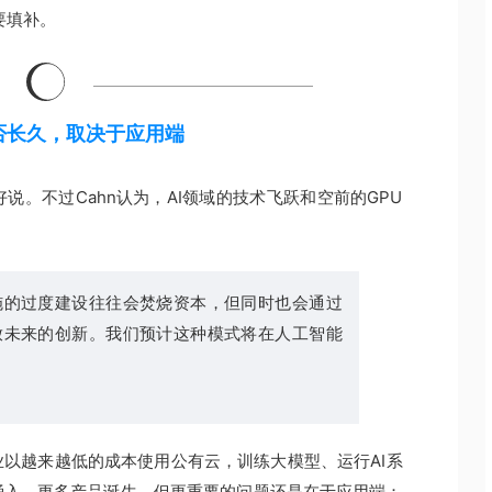
要填补。
否长久，取决于应用端
。不过Cahn认为，AI领域的技术飞跃和空前的GPU
施的过度建设往往会焚烧资本，但同时也会通过
放未来的创新。我们预计这种模式将在人工智能
以越来越低的成本使用公有云，训练大模型、运行AI系
涌入、更多产品诞生，但更重要的问题还是在于应用端：