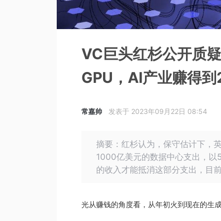
VC巨头红杉公开质疑
GPU，AI产业赚得到
常嘉帅
发表于 2023年09月22日 08:54
摘要：红杉认为，保守估计下，英
1000亿美元的数据中心支出，以5
的收入才能抵消这部分支出，目前
光从赚钱的角度看，从年初火到现在的生成