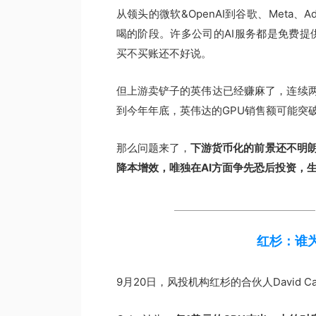
从领头的微软&OpenAI到谷歌、Meta
喝的阶段。许多公司的AI服务都是免费提
买不买账还不好说。
但上游卖铲子的英伟达已经赚麻了，连续
到今年年底，英伟达的GPU销售额可能突
那么问题来了，
下游货币化的前景还不明朗
降本增效，唯独在AI方面争先恐后投资，
红杉：谁
9月20日，风投机构红杉的合伙人David