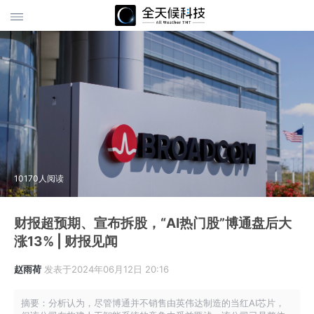
10170人阅读
财报超预期、宣布拆股，“AI热门股”博通盘后大
涨13% | 财报见闻
赵雨荷
发表于2024年06月12日 20:16
摘要：分析认为，尽管博通并不销售由英伟达制造的当红AI芯片，