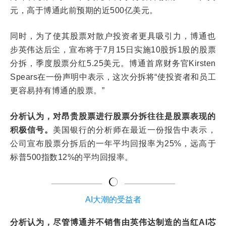
元，高于博通此前预期的近500亿美元。
同时，为了使其股票对散户投资者更具吸引力，博通也
步英伟达后尘，宣布将于7月15日实施10股拆1股的股票
分拆，季度股票分红5.25美元。博通首席财务官Kirsten
Spears在一份声明中表示，这次分拆将“使投资者和员工
更容易持有博通的股票。”
分析认为，对昂贵股票进行股票分拆往往是股票表现的
积极信号。
美国银行的分析师在最近一份报告中表示，
公司宣布股票分拆后的一年平均回报率为25%，远高于
标普500指数12%的平均回报率。
AI大潮的受益者
分析认为，尽管博通并不销售由英伟达制造的当红AI芯