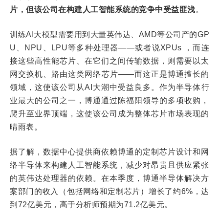
片，但该公司在构建人工智能系统的竞争中受益匪浅
。
训练AI大模型需要用到大量英伟达、AMD等公司产的GP
U、NPU、LPU等多种处理器——或者说XPUs ，而连
接这些高性能芯片、在它们之间传输数据，则需要以太
网交换机、路由这类网络芯片——而这正是博通擅长的
领域，这使该公司从AI大潮中受益良多。作为半导体行
业最大的公司之一，博通通过陈福阳领导的多项收购，
爬升至业界顶端，这使该公司成为整体芯片市场表现的
晴雨表。
据了解，数据中心提供商依赖博通的定制芯片设计和网
络半导体来构建人工智能系统，减少对昂贵且供应紧张
的英伟达处理器的依赖。在本季度，博通半导体解决方
案部门的收入（包括网络和定制芯片）增长了约6%，达
到72亿美元，高于分析师预期为71.2亿美元。