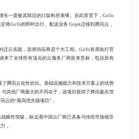
增长一度被其陈旧的IT架构所束缚。在此背景下，GoTo
将GoTo的即时出行、配送业务 Gojek迁移到腾讯云，
的迁云实践，选择供应商是个大工程。GoTo首席执行官
，GoTo邀请来了全球所有顶尖的云服务厂商前来竞标，包括原有
。除了腾讯云在性价比、基础设施能力和技术方案上的优势
。与其他厂商最大的不同在于，该项目获得了腾讯最高管
讯云的“最高优先级项目” 。
大战略性突破，标志着中国云厂商已具备与传统市场领导
力 。