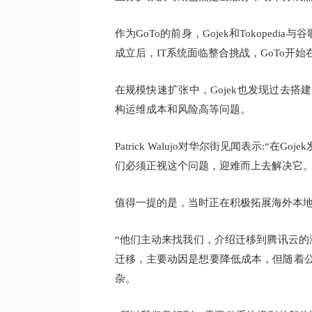
作为GoTo的前身，Gojek和Tokopedi
成立后，IT系统面临整合挑战，GoTo开
在规模快速扩张中，Gojek也发现过去
构运维成本和风险高等问题。
Patrick Walujo对华尔街见闻表示:
们必须正视这个问题，迎难而上去解决它。
值得一提的是，当时正在积极拓展海外本
“他们主动来找我们，介绍迁移到腾讯云的潜在好
迁移，主要动因是想要降低成本，但随着
杂。