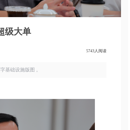
超级大单
5743人阅读
字基础设施版图 。