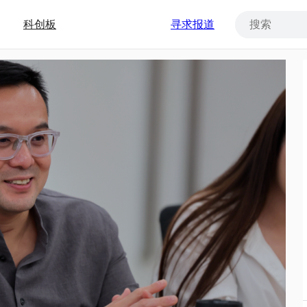
科创板
寻求报道