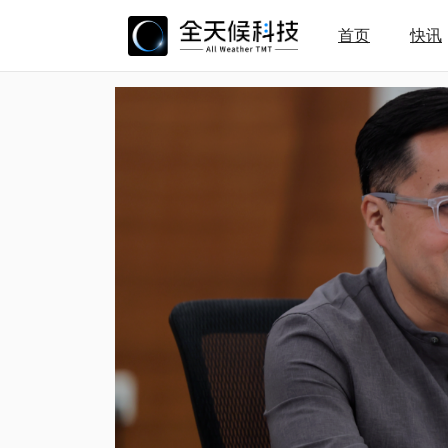
首页
快讯