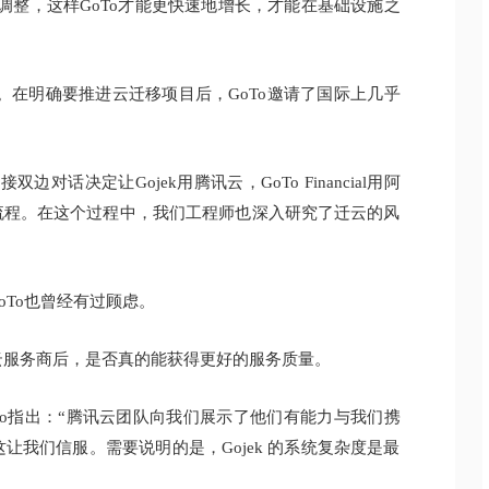
调整，这样GoTo才能更快速地增长，才能在基础设施之
。在明确要推进云迁移项目后，GoTo邀请了国际上几乎
直接双边对话决定让Gojek用腾讯云，GoTo Financial用阿
流程。在这个过程中，我们工程师也深入研究了迁云的风
To也曾经有过顾虑。
移到新的云服务商后，是否真的能获得更好的服务质量。
alujo指出：“腾讯云团队向我们展示了他们有能力与我们携
，这让我们信服。需要说明的是，Gojek 的系统复杂度是最