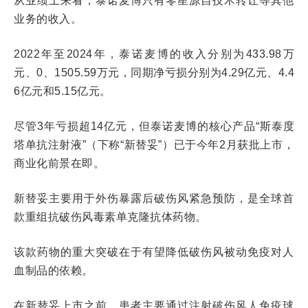
从业绩上来看，泰诺麦博只有零星源自技术转让等其他
业务的收入。
2022年至2024年，泰诺麦博的收入分别为433.98万
元、0、1505.59万元，同期净亏损分别为4.29亿元、4.4
6亿元和5.15亿元。
尽管3年亏损超14亿元，但泰诺麦博的核心产品“斯泰度
塔单抗注射液”（下称“新替妥”）已于今年2月获批上市，
商业化前景在即。
新替妥主要用于外伤暴露后破伤风紧急预防，是全球首
款重组抗破伤风毒素单克隆抗体药物。
该款药物的重大突破在于有望降低破伤风被动免疫对人
血制品的依赖。
在新替妥上市之前，患者主要通过注射破伤风人免疫球