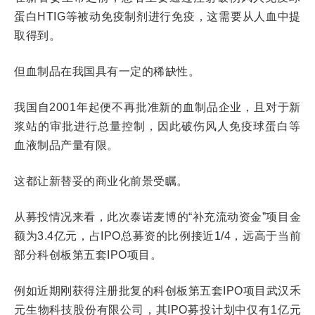
蛋白HTIG等被动免疫制剂进行免疫，这需要从人血中提
取得到。
但血制品在我国具有一定的稀缺性。
我国自2001年起便不再批准新的血制品企业，且对于新
浆站的审批进行总量控制，因此破伤风人免疫球蛋白等
血液制品产量有限。
这都让新替妥的商业化前景受瞩。
从募投情况来看，此次泰诺麦博的“补充流动资金”项目金
额为3.4亿元，占IPO总募资的比例接近1/4，远高于当前
部分科创板第五套IPO项目。
例如近期刚获得注册批复的科创板第五套IPO项目武汉禾
元生物科技股份有限公司，其IPO募投计划中仅有1亿元