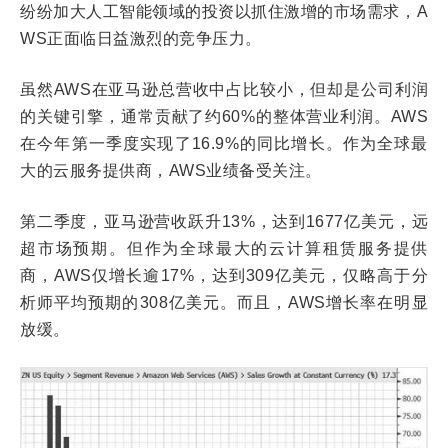
纷纷加大人工智能领域的投资以抓住激增的市场需求，A
WS正面临日益激烈的竞争压力。
虽然AWS在亚马逊总营收中占比较小，但却是公司利润
的关键引擎，通常贡献了约60%的整体营业利润。AWS
在今年第一季度实现了16.9%的同比增长。作为全球最
大的云服务提供商，AWS业绩备受关注。
第二季度，亚马逊营收跃升13%，达到1677亿美元，远
超市场预期。但作为全球最大的云计算租赁服务提供
商，AWS仅增长逾17%，达到309亿美元，仅略高于分
析师平均预期的308亿美元。而且，AWS增长率在明显
放缓。