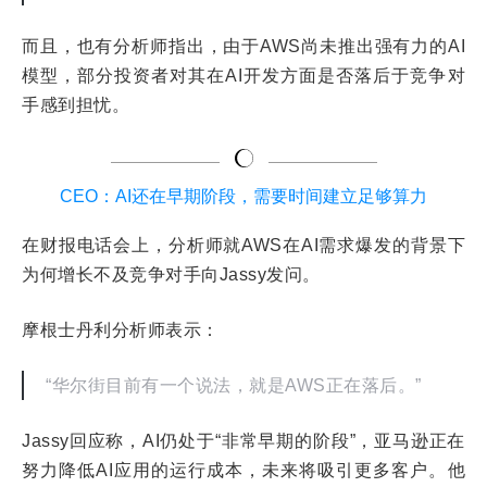
而且，也有分析师指出，由于AWS尚未推出强有力的AI
模型，部分投资者对其在AI开发方面是否落后于竞争对
手感到担忧。
CEO：AI还在早期阶段，需要时间建立足够算力
在财报电话会上，分析师就AWS在AI需求爆发的背景下
为何增长不及竞争对手向Jassy发问。
摩根士丹利分析师表示：
“华尔街目前有一个说法，就是AWS正在落后。”
Jassy回应称，AI仍处于“非常早期的阶段”，亚马逊正在
努力降低AI应用的运行成本，未来将吸引更多客户。他