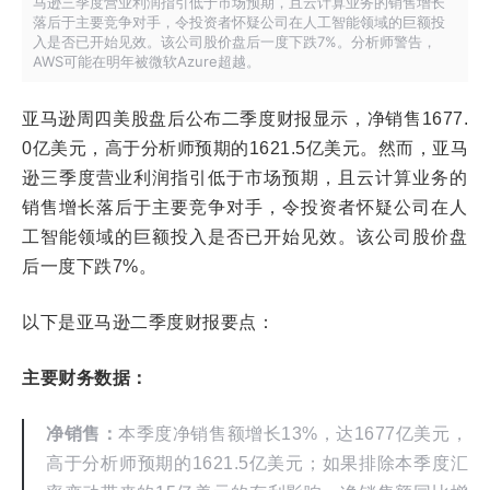
马逊三季度营业利润指引低于市场预期，且云计算业务的销售增长
落后于主要竞争对手，令投资者怀疑公司在人工智能领域的巨额投
入是否已开始见效。该公司股价盘后一度下跌7%。分析师警告，
AWS可能在明年被微软Azure超越。
亚马逊周四美股盘后公布二季度财报显示，净销售1677.
0亿美元，高于分析师预期的1621.5亿美元。然而，亚马
逊三季度营业利润指引低于市场预期，且云计算业务的
销售增长落后于主要竞争对手，令投资者怀疑公司在人
工智能领域的巨额投入是否已开始见效。该公司股价盘
后一度下跌7%。
以下是亚马逊二季度财报要点：
主要财务数据：
净销售：
本季度净销售额增长13%，达1677亿美元，
高于分析师预期的1621.5亿美元；如果排除本季度汇