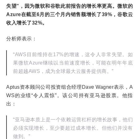
失望”，因为微软和谷歌此前报告的增长率更高。微软的
Azure在截至6月的三个月内销售额增长了39%，谷歌云
收入增长了32%。
分析师表示：
“AWS目前维持在17%的增速，这令人非常失望。如
果微软Azure继续以当前速度增长，可能在明年年底
前超越AWS，成为全球最大云服务提供商。”
Aptus资本顾问公司投资组合经理Dave Wagner表示，A
WS的业绩“令人震惊”。该公司持有亚马逊股票。他指
出：
“亚马逊本质上是一个依赖运营杠杆的增长故事，他们
必须实现增长，至少要超过成本增长。但他们并没有
做到。”