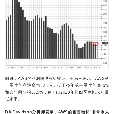
同时，AWS的利润率也有所收缩。亚马逊表示，AWS第
二季度的利润率为32.9%，低于今年第一季度的39.5%
和去年同期的35.5%，创下自2023年第四季度以来的最
低水平。
DA Davidson分析师表示，AWS的销售增长“非常令人