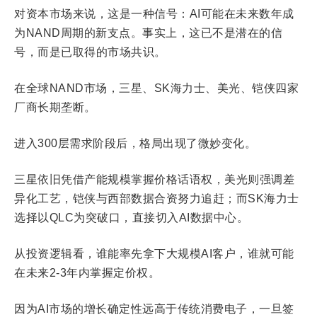
对资本市场来说，这是一种信号：AI可能在未来数年成
为NAND周期的新支点。事实上，这已不是潜在的信
号，而是已取得的市场共识。
在全球NAND市场，三星、SK海力士、美光、铠侠四家
厂商长期垄断。
进入300层需求阶段后，格局出现了微妙变化。
三星依旧凭借产能规模掌握价格话语权，美光则强调差
异化工艺，铠侠与西部数据合资努力追赶；而SK海力士
选择以QLC为突破口，直接切入AI数据中心。
从投资逻辑看，谁能率先拿下大规模AI客户，谁就可能
在未来2-3年内掌握定价权。
因为AI市场的增长确定性远高于传统消费电子，一旦签