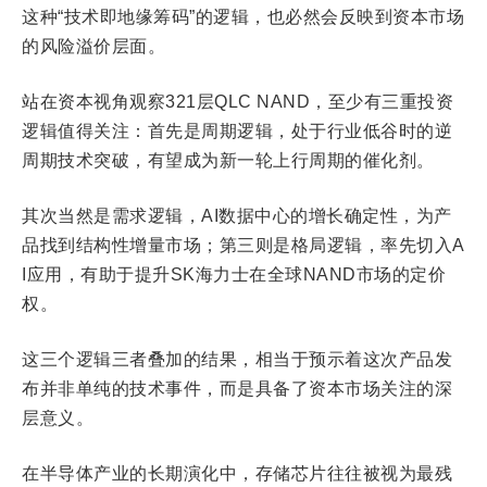
这种“技术即地缘筹码”的逻辑，也必然会反映到资本市场
的风险溢价层面。
站在资本视角观察321层QLC NAND，至少有三重投资
逻辑值得关注：首先是周期逻辑，处于行业低谷时的逆
周期技术突破，有望成为新一轮上行周期的催化剂。
其次当然是需求逻辑，AI数据中心的增长确定性，为产
品找到结构性增量市场；第三则是格局逻辑，率先切入A
I应用，有助于提升SK海力士在全球NAND市场的定价
权。
这三个逻辑三者叠加的结果，相当于预示着这次产品发
布并非单纯的技术事件，而是具备了资本市场关注的深
层意义。
在半导体产业的长期演化中，存储芯片往往被视为最残