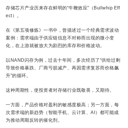
存储芯片产业历来存在鲜明的“牛鞭效应”（Bullwhip Eff
ect）。
在《第五项修炼》一书中，曾描述过一个经典需求波动
案例：需求端由于供应链信息不对称而出现的微小变
化，在上游就被放大为剧烈的库存和价格波动。
以NAND闪存为例，过去十年间，多次经历了“供给过剩
导致价格暴跌、厂商亏损减产、再因需求复苏而价格飙
升”的循环。
这种周期性，使投资者对存储行业既敬畏，又期待。
一方面，产品价格对盈利的敏感度极高；另一方面，每
次需求端的新趋势（智能手机、云计算、AI）都可能成
为推动周期反转的催化剂。