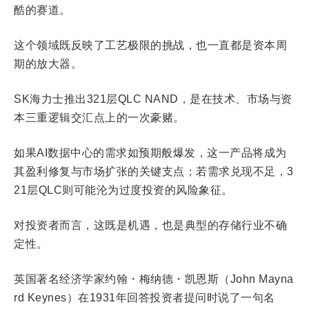
酷的赛道。
这个领域既反映了工艺极限的挑战，也一直都是资本周
期的放大器。
SK海力士推出321层QLC NAND，是在技术、市场与资
本三重逻辑交汇点上的一次豪赌。
如果AI数据中心的需求如预期般爆发，这一产品将成为
其盈利修复与市场扩张的关键支点；若需求兑现不足，3
21层QLC则可能沦为过度投资的风险象征。
对投资者而言，这既是机遇，也是典型的存储行业不确
定性。
英国著名经济学家约翰・梅纳德・凯恩斯（John Mayna
rd Keynes）在1931年回答投资者提问时说了一句名