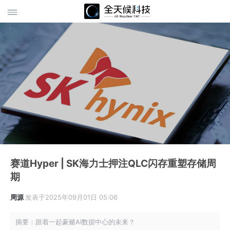
赛道Hyper | SK海力士押注QLC闪存重塑存储周
期
周源
发表于2025年09月01日 05:06
摘要：跟着一起豪赌AI数据中心的未来？