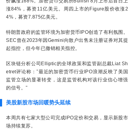
价飙涨168%。加密货币交易所Bullish 8月上市后首日上
涨84%，募资11亿美元。周四上市的Figure股价收涨2
4%，募资7.875亿美元。
特朗普政府的监管环境为加密货币IPO创造了有利氛围。
SEC曾在2023年因Gemini向散户出售未注册证券对其提
起指控，但今年已撤销相关指控。
区块链分析公司Elliptic的全球政策和监管副总裁Liat Sh
etret评论称："最近的加密货币行业IPO浪潮反映了美国
监管立场的显著转变，这是监管机构对该行业信心增强
的信号。"
美股新股市场回暖势头延续
本周共有七家大型公司完成IPO定价和交易，显示新股市
场持续复苏。