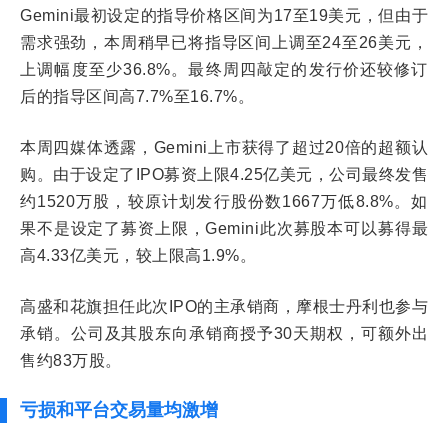
Gemini最初设定的指导价格区间为17至19美元，但由于
需求强劲，本周稍早已将指导区间上调至24至26美元，
上调幅度至少36.8%。最终周四敲定的发行价还较修订
后的指导区间高7.7%至16.7%。
本周四媒体透露，Gemini上市获得了超过20倍的超额认
购。由于设定了IPO募资上限4.25亿美元，公司最终发售
约1520万股，较原计划发行股份数1667万低8.8%。如
果不是设定了募资上限，Gemini此次募股本可以募得最
高4.33亿美元，较上限高1.9%。
高盛和花旗担任此次IPO的主承销商，摩根士丹利也参与
承销。公司及其股东向承销商授予30天期权，可额外出
售约83万股。
亏损和平台交易量均激增