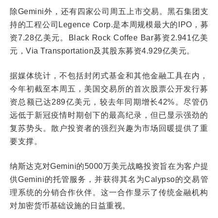
除Gemini外，还有四家公司周五上市交易。黑石集团支
持的工程公司Legence Corp.是本周规模最大的IPO，募
资7.28亿美元。Black Rock Coffee Bar募资2.941亿美
元，Via Transportation及其股东募资4.929亿美元。
据媒体统计，不包括封闭式基金和其他金融工具在内，
今年初截至本周五，美国交易所的首次股票公开发行募
资总额已达289亿美元，较去年同期增长42%。尽管仍
远低于新冠疫情时期创下的最高纪录，但已显示强劲的
复苏势头。散户投资者的强烈兴趣为市场回暖提供了重
要支撑。
纳斯达克对Gemini的5000万美元战略投资旨在为客户提
供Gemini的托管服务，并获得其名为Calypso的交易管
理系统的分销合作伙伴。这一合作显示了传统金融机构
对加密货币基础设施的日益重视。