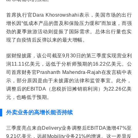
首席执行官Dara Khosrowshahi表示，美国市场的出行
增长因“低成本产品的普及和保险压力缓和”而加速，而强
劲的夏季旅游活动则提振了国际需求。总体出行量也实
现了自疫情后反弹以来的最大增幅。
据财报披露，该公司截至9月30日的第三季度实现营业利
润11.11亿美元，远低于分析师预期的16.22亿美元。公
司首席财务官Prashanth Mahendra-Rajah在发言稿中表
示，部分原因是由于未披露的法律和监管事宜。此外，
调整后的EBITDA（息税折旧摊销前利润）为22.26亿美
元，也略低于预期。
外卖业务的高增长能否持续
三季度亮点来自Delivery业务调整后EBITDA激增47%至
9.21亿美元，远超Mobility业务21%的增速。这一差异反