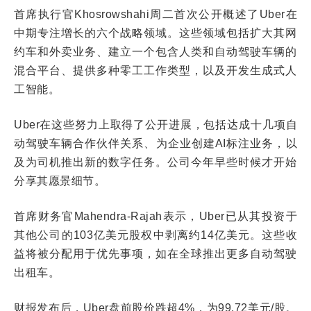
首席执行官Khosrowshahi周二首次公开概述了Uber在
中期专注增长的六个战略领域。这些领域包括扩大其网
约车和外卖业务、建立一个包含人类和自动驾驶车辆的
混合平台、提供多种零工工作类型，以及开发生成式人
工智能。
Uber在这些努力上取得了公开进展，包括达成十几项自
动驾驶车辆合作伙伴关系、为企业创建AI标注业务，以
及为司机推出新的数字任务。公司今年早些时候才开始
分享其愿景细节。
首席财务官Mahendra-Rajah表示，Uber已从其投资于
其他公司的103亿美元股权中剥离约14亿美元。这些收
益将被分配用于优先事项，如在全球推出更多自动驾驶
出租车。
财报发布后，Uber盘前股价跌超4%，为99.72美元/股。