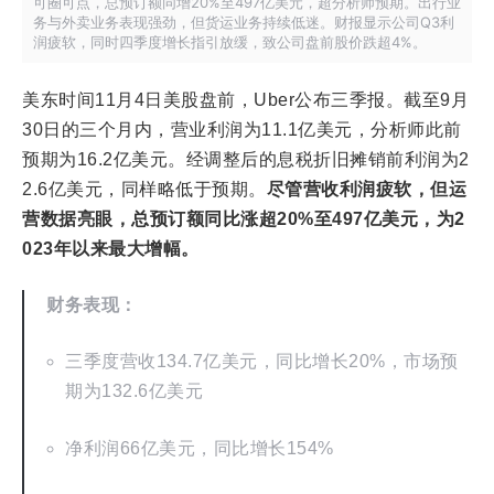
可圈可点，总预订额同增20%至497亿美元，超分析师预期。出行业
务与外卖业务表现强劲，但货运业务持续低迷。财报显示公司Q3利
润疲软，同时四季度增长指引放缓，致公司盘前股价跌超4%。
美东时间11月4日美股盘前，Uber公布三季报。截至9月
30日的三个月内，营业利润为11.1亿美元，分析师此前
预期为16.2亿美元。经调整后的息税折旧摊销前利润为2
2.6亿美元，同样略低于预期。
尽管营收利润疲软，但运
营数据亮眼，总预订额同比涨超20%至497亿美元，为2
023年以来最大增幅。
财务表现：
三季度营收134.7亿美元，同比增长20%，市场预
期为132.6亿美元
净利润66亿美元，同比增长154%