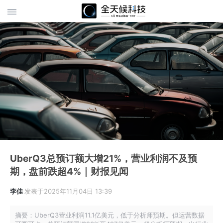
UberQ3总预订额大增21%，营业利润不及预
期，盘前跌超4%｜财报见闻
李佳
发表于2025年11月04日 13:39
摘要：UberQ3营业利润11.1亿美元，低于分析师预期。但运营数据