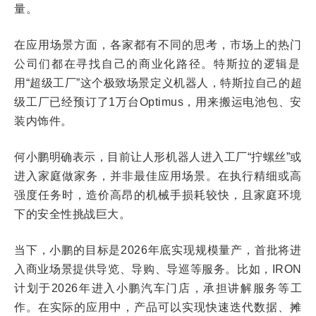
量
。
在应用场景方面，各家都有不同的思考，市场上的热门
公司们都在寻找自己
的
商业化路径。特斯拉的逻辑是
用“超级工厂”这个极致场景定义机器人，特斯拉自己的超
级工厂已经预订了1万台Optimus，用来搬运电池包、安
装内饰件。
何小鹏明确表示，目前让人形机器人进入工厂“拧螺丝”或
进入家庭做家务，并非最佳应用场景。在执行精细或高
强度任务时，造价高昂的机械手损耗较快，且家庭环境
下的安全性挑战巨大。
当下，小鹏的目标是2026年底实现规模量产，首批将进
入商业场景提供导览、导购、导巡等服务。比如，IRON
计划于2026年进入小鹏汽车门店，承担讲解服务等工
作。在实际的应用中，产品可以实现快速迭代数据、摊