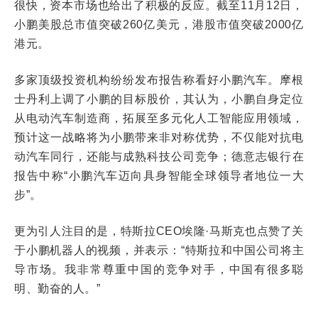
很快，资本市场也给出了积极的反应。截至11月12日，
小鹏美股总市值突破260亿美元，港股市值突破2000亿
港元。
多家顶级投资机构纷纷发布报告称看好小鹏汽车。摩根
士丹利上调了小鹏的目标股价，其认为，小鹏自身定位
从电动汽车制造商，拓展至多元化人工智能应用领域，
预计这一战略将为小鹏带来非对称优势，不仅能对抗电
动汽车同行，还能与成熟科技公司竞争；德意志银行在
报告中称“小鹏汽车迈向具身智能全球领导者地位一大
步”。
更为引人注目的是，特斯拉CEO埃隆·马斯克也点赞了关
于小鹏机器人的视频，并表示：“特斯拉和中国公司将主
导市场。我非常尊重中国的竞争对手，中国有很多聪
明、勤奋的人。”