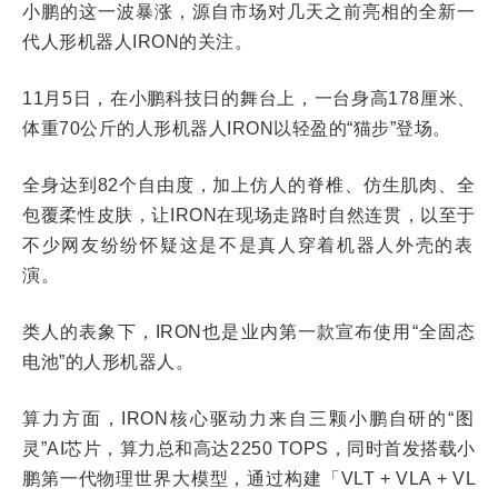
小鹏的这一波暴涨，源自市场对几天之前亮相的全新一
代人形机器人IRON的关注。
11月5日，在小鹏科技日的舞台上，一台身高178厘米、
体重70公斤的人形机器人IRON以轻盈的“猫步”登场。
全身达到82个自由度，加上仿人的脊椎、仿生肌肉、全
包覆柔性皮肤，让IRON在现场走路时自然连贯，以至于
不少网友纷纷怀疑这是
不
是真人穿着机器人外壳的表
演。
类人的表象下，IRON也是业内第一款宣布使用“全固态
电池”的人形机器人。
算力方面，IRON核心驱动力来自三颗小鹏自研的“图
灵”AI芯片，算力总和高达2250 TOPS
，
同时首发搭载小
鹏第一代物理世界大模型，通过构建「VLT + VLA + VL