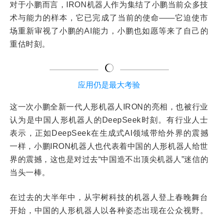
对于小鹏而言，IRON机器人作为集结了小鹏当前众多技
术与能力的样本，它已完成了当前的使命——它迫使市
场重新审视了小鹏的AI能力，小鹏也如愿等来了自己的
重估时刻。
应用仍是最大考验
这一次小鹏全新一代人形机器人IRON的亮相，也被行业
认为是中国人形机器人的DeepSeek时刻。有行业人士
表示，正如DeepSeek在生成式AI领域带给外界的震撼
一样，小鹏IRON机器人也代表着中国的人形机器人给世
界的震撼，这也是对过去“中国造不出顶尖机器人”迷信的
当头一棒。
在过去的大半年中，从宇树科技的机器人登上春晚舞台
开始，中国的人形机器人以各种姿态出现在公众视野。