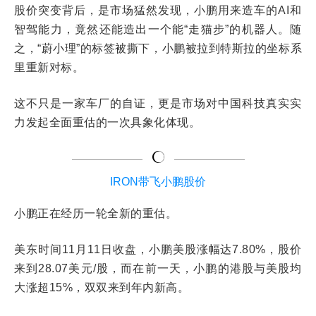
股价突变背后，是市场猛然发现，小鹏用来造车的AI和
智驾能力，竟然还能造出一个能“走猫步”的机器人。随
之，“蔚小理”的标签被撕下，小鹏被拉到特斯拉的坐标系
里重新对标。
这不只是一家车厂的自证，更是市场对中国科技真实实
力发起全面重估的一次
具象
化体现。
IRON带飞小鹏股价
小鹏正在经历一轮
全新
的重估。
美东时间11月11日收盘，小鹏美股涨幅达7.80%，股价
来到28.07美元/股，而在前一天，小鹏的港股与美股均
大涨超15%，双双来到年内新高。