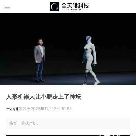
人形机器人让小鹏走上了神坛
王小娟
发表于2025年11月12日 10:58
摘要：重估时刻。