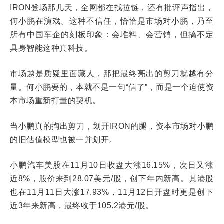
IRON登场那几天，全网都在找拉链，还有批评声指出，
何小鹏在演戏。这种不信任，恰恰是市场对小鹏，乃至
所有中国车企的刻板印象：会堆料、会营销，但搞不定
具身智能这种真科技。
市场越是质疑里面藏人，那把最终亮出的剪刀就越有分
量。何小鹏要的，本就不是一句“信了”，而是一个迫使资
本市场重新打量的契机。
当小鹏真的掏出剪刀，划开IRON的腿，资本市场对小鹏
的旧估值模型也被一并划开。
小鹏汽车美股在11月10日收盘大涨16.15%，次日又涨
近8%，股价来到28.07美元/股，创下年内新高。其港股
也在11月11日大涨17.93%，11月12日开盘时更是创下
近3年来新高，最终收于105.2港元/股。