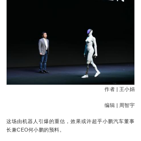
作者 | 王小娟
编辑 | 周智宇
这场由机器人引爆的重估，效果或许超乎小鹏汽车董事
长兼CEO何小鹏的预料。