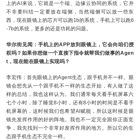
上的AI来说，它就是一个端、边缘云协同的系统，它并
不非要纠结一定要放在端侧，当然端侧可以放一些东
西，现在眼镜上的芯片可以跑1b的系统，手机上可以跑6
-7b的系统，更多的还是功耗的问题。
华尔街见闻：手机上的APP放到眼镜上，它会向咱们授
权吗？如果你想做一个直接下指令就帮我们做事的Agen
t，现在能在眼镜上实现吗？
李宏伟：首先眼镜上的Agent生态，跟手机并不一样。眼
镜会想先从一个跟手机不一样的生态开始，有人做了这
样的总结，我也这样认为。我们通常每天看手机屏幕六
七个小时，除了睡觉8小时，还有8小时的时间是不看手
机屏幕的，这时候我们也希望AI赋能，所以这时候是眼
镜先发挥作用的好的阵地。我也不一定完全跟你正面竞
争，我先找到一个非常好发挥作用的地方。所以它的生
态跟手机生态不完全一样。