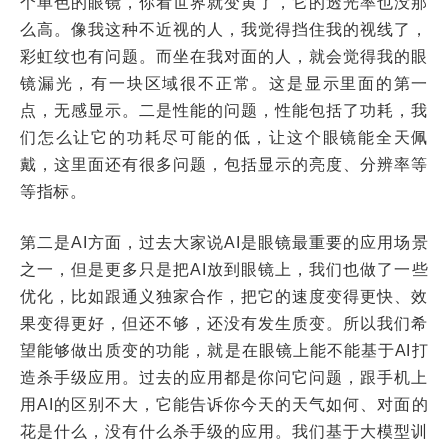
个单色的眼镜，你看世界就变黄了，它的透光率也没那
么高。像我这种不近视的人，我觉得挡住我的视线了，
彩虹纹也有问题。而坐在我对面的人，就会觉得我的眼
镜漏光，有一块区域很不正常。这是显示里面的第一
点，无感显示。二是性能的问题，性能包括了功耗，我
们怎么让它的功耗尽可能的低，让这个眼镜能全天佩
戴，这里面还有很多问题，包括显示的亮度、分辨率等
等指标。
第二是AI方面，过去大家说AI是眼镜最重要的应用场景
之一，但是更多只是把AI放到眼镜上，我们也做了一些
优化，比如跟通义独家合作，把它的速度变得更快、效
果变得更好，但还不够，还没有发生质变。所以我们希
望能够做出质变的功能，就是在眼镜上能不能基于AI打
造杀手级应用。过去的应用都是你问它问题，跟手机上
用AI的区别不大，它能告诉你今天的天气如何、对面的
花是什么，没有什么杀手级的应用。我们基于大模型训