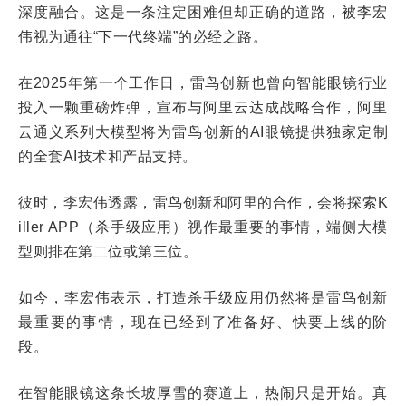
深度融合。这是一条注定困难但却正确的道路，被李宏
伟视为通往“下一代终端”的必经之路。
在2025年第一个工作日，雷鸟创新也曾向智能眼镜行业
投入一颗重磅炸弹，宣布与阿里云达成战略合作，阿里
云通义系列大模型将为雷鸟创新的AI眼镜提供独家定制
的全套AI技术和产品支持。
彼时，李宏伟透露，雷鸟创新和阿里的合作，会将探索K
iller APP（杀手级应用）视作最重要的事情，端侧大模
型则排在第二位或第三位。
如今，李宏伟表示，打造杀手级应用仍然将是雷鸟创新
最重要的事情，现在已经到了准备好、快要上线的阶
段。
在智能眼镜这条长坡厚雪的赛道上，热闹只是开始。真