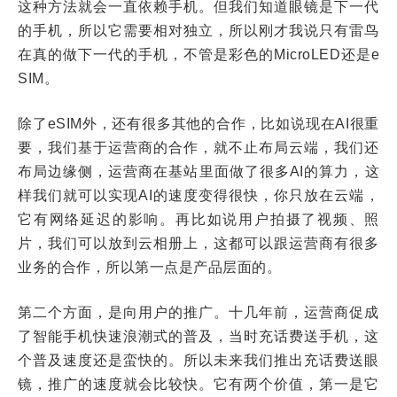
这种方法就会一直依赖手机。但我们知道眼镜是下一代
的手机，所以它需要相对独立，所以刚才我说只有雷鸟
在真的做下一代的手机，不管是彩色的MicroLED还是e
SIM。
除了eSIM外，还有很多其他的合作，比如说现在AI很重
要，我们基于运营商的合作，就不止布局云端，我们还
布局边缘侧，运营商在基站里面做了很多AI的算力，这
样我们就可以实现AI的速度变得很快，你只放在云端，
它有网络延迟的影响。再比如说用户拍摄了视频、照
片，我们可以放到云相册上，这都可以跟运营商有很多
业务的合作，所以第一点是产品层面的。
第二个方面，是向用户的推广。十几年前，运营商促成
了智能手机快速浪潮式的普及，当时充话费送手机，这
个普及速度还是蛮快的。所以未来我们推出充话费送眼
镜，推广的速度就会比较快。它有两个价值，第一是它