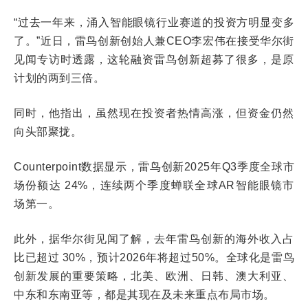
“过去一年来，涌入智能眼镜行业赛道的投资方明显变多
了。”近日，雷鸟创新创始人兼CEO李宏伟在接受华尔街
见闻专访时透露，这轮融资雷鸟创新超募了很多，是原
计划的两到三倍。
同时，他指出，虽然现在投资者热情高涨，但资金仍然
向头部聚拢。
Counterpoint数据显示，雷鸟创新2025年Q3季度全球市
场份额达 24%，连续两个季度蝉联全球AR智能眼镜市
场第一。
此外，据华尔街见闻了解，去年雷鸟创新的海外收入占
比已超过 30%，预计2026年将超过50%。全球化是雷鸟
创新发展的重要策略，北美、欧洲、日韩、澳大利亚、
中东和东南亚等，都是其现在及未来重点布局市场。