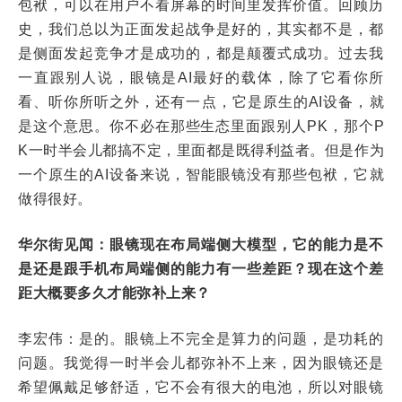
包袱，可以在用户不看屏幕的时间里发挥价值。回顾历
史，我们总以为正面发起战争是好的，其实都不是，都
是侧面发起竞争才是成功的，都是颠覆式成功。过去我
一直跟别人说，眼镜是AI最好的载体，除了它看你所
看、听你所听之外，还有一点，它是原生的AI设备，就
是这个意思。你不必在那些生态里面跟别人PK，那个P
K一时半会儿都搞不定，里面都是既得利益者。但是作为
一个原生的AI设备来说，智能眼镜没有那些包袱，它就
做得很好。
华尔街见闻：眼镜现在布局端侧大模型，它的能力是不
是还是跟手机布局端侧的能力有一些差距？现在这个差
距大概要多久才能弥补上来？
李宏伟：是的。眼镜上不完全是算力的问题，是功耗的
问题。我觉得一时半会儿都弥补不上来，因为眼镜还是
希望佩戴足够舒适，它不会有很大的电池，所以对眼镜