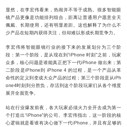
显然，在李宏伟看来，热闹并不等于成熟。很多智能眼
镜产品更像是功能排列组合，距离让普通用户愿意全天
佩戴、长期使用，还有明显差距。这也解释了为什么不
少产品在短期内获得关注，但却难以形成长期竞争力。
李宏伟将智能眼镜行业的接下来的发展划分为三个阶
段：第一个阶段，是从现在到“iPhone 时刻”之前，玩家
众多，核心问题是谁能真正把下一代iPhone 做出来；第
二阶段是iPhone到 iPhone 4 的过程，是一个产品从革
命性的定义到变成大众产品的过程；第三个阶段是从iPh
one4时刻到分胜负，存活到这个阶段玩家们从各个维度
展开全面竞争。
站在行业爆发前夜，各大玩家必须火力全开去成为第一
个打造出“iPhone”的公司。李宏伟指出，这一阶段的核
心逻辑就是看谁有决心做下一代iPhone，并且有足够的