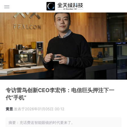
专访雷鸟创新CEO李宏伟：电信巨头押注下一
代“手机”
黄昱
发表于2026年01月05日 00:12
摘要：充话费送智能眼镜的时代要来了。