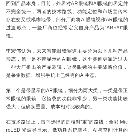
回到产品本身，目前，外界对AR眼镜和AI眼镜的界定并
不完全统一，两者的技术路线、功能定位和市场宣传常
存在交叉或模糊地带，部分厂商将AI眼镜视作AR眼镜的
过渡形态，一些厂商也经常定义自身产品为“AR+AI”眼
镜。
李宏伟认为，未来智能眼镜赛道主要分为以下几种产品
形态，第一是不带显示的AI眼镜，这个赛道更靠近过去
一些大厂推出的产品逻辑，这类眼镜的主要战略价值，
是采集数据、增强手机上已经有的AI生态。
第二个是带显示的AR眼镜，细分为两大类，一类是像正
常眼镜的眼镜，它搭载的功能非常少，另一类功能比较
强大，但确实重量、成本相对比较高的。
在技术路径上，雷鸟选择的是相对“重”的路线：全彩 Mic
roLED 光波导显示、低功耗系统架构、AI与空间计算的