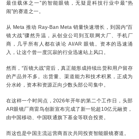
最佳载体之一”的智能眼镜，无疑是科技行业中最“热
闹”的赛道之一。
从 Meta 推动 Ray-Ban Meta 销量快速增长，到国内“百
镜大战”骤然升温，从创业公司到互联网大厂、手机厂
商，几乎所有人都在谈论 AI/AR 眼镜。资本的迅速涌
入，让这个曾一度沉寂的行业迅速站上风口。
然而，“百镜大战”背后，真正能形成持续出货和用户留存
的产品并不多。出货量、渠道能力和技术积累，正成为
分水岭，资本和资源正向少数头部公司集中。
在这样一个时间点，2026年开年的第二个工作日，头部
AR眼镜厂商雷鸟创新宣布完成了新一轮超10亿元融资，
由中国移动、中国联通旗下基金等联合投资。
而这也是中国主流运营商首次共同投资智能眼镜赛道。