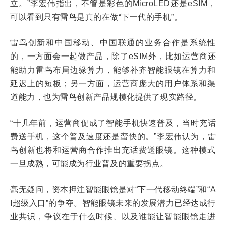
立。”李宏伟指出，不管是彩色的MicroLED还是eSIM，
可以看到只有雷鸟是真的在做“下一代的手机”。
雷鸟创新和中国移动、中国联通的业务合作是系统性
的，一方面会一起做产品，除了eSIM外，比如运营商还
能助力雷鸟布局边缘算力，能够补齐智能眼镜在算力和
延迟上的短板；另一方面，运营商庞大的用户体系和渠
道能力，也为雷鸟创新产品规模化提供了现实路径。
“十几年前，运营商促成了智能手机快速普及，当时充话
费送手机，这个普及速度还是蛮快的。”李宏伟认为，雷
鸟创新也将和运营商合作推出充话费送眼镜。这种模式
一旦成熟，可能成为行业普及的重要拐点。
毫无疑问，资本押注智能眼镜是对“下一代移动终端”和“A
I超级入口”的争夺。智能眼镜未来的发展潜力已经达成行
业共识，争议在于什么时候、以及谁能让智能眼镜走进