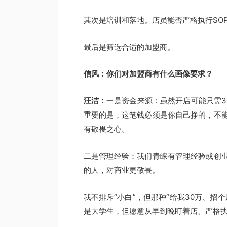
其次是培训和落地。店员能否严格执行SOP
最后是筛选合适的加盟商。
信风：你们对加盟商有什么画像要求？
汪洁：
一是资金来源：虽然开店可能只需3
重要的是，这笔钱必须是你自己挣的，不
有敬畏之心。
二是管理经验：我们青睐有管理经验或创
的人，对商业更敬畏。
我不排斥“小白”，但那种“给我30万、招
是大学生，但愿意从早到晚盯着店、严格执