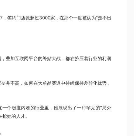
.7，签约门店数超过3000家，在那个一度被认为“走不出
烈，叠加互联网平台的补贴大战，都在挤压着行业的利润
壁垒并不高，如何在大单品赛道中持续保持差异化优势，
在一个极度内卷的行业里，她展现出了一种罕见的“局外
在抢她的人才。
说。