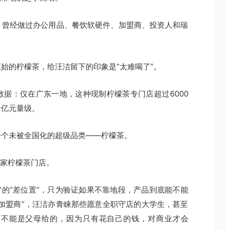
，曾经做过办公用品、餐饮软硬件、加盟商、投资人和瑞
。
始的柠檬茶，给汪洁留下的印象是“太难喝了”。
据：仅在广东一地，这种现制柠檬茶专门店超过6000
十亿元量级。
一个未被全国化的超级品类——柠檬茶。
一家柠檬茶门店。
”的“差位置”，只为验证如果不靠地段，产品到底能不能
加盟商”，汪洁亦青睐那些愿意全职守店的大学生，甚至
，不能是父母给的，因为只有花自己的钱，对商业才会