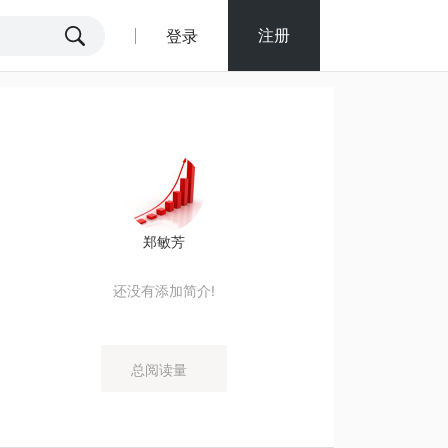
注册
登录
郑敏芳
还没有添加简介!
总阅读量