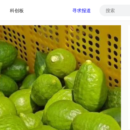
科创板
寻求报道