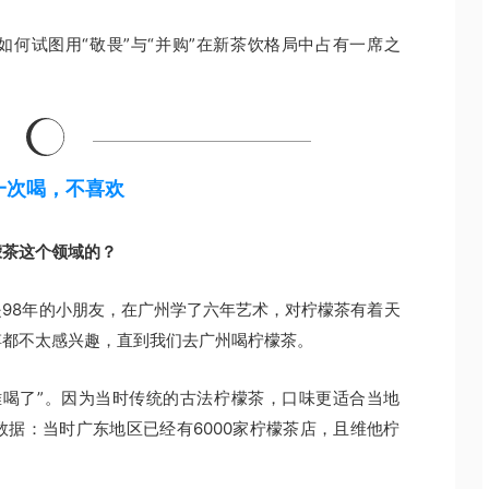
何试图用“敬畏”与“并购”在新茶饮格局中占有一席之
一次喝，不喜欢
檬茶这个领域的？
98年的小朋友，在广州学了六年艺术，对柠檬茶有着天
傅都不太感兴趣，直到我们去广州喝柠檬茶。
难喝了”。因为当时传统的古法柠檬茶，口味更适合当地
据：当时广东地区已经有6000家柠檬茶店，且维他柠