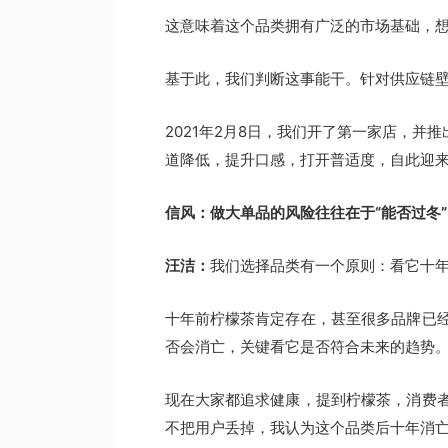
这意味着这个品类拥有广泛的市场基础，
基于此，我们判断这事能干。针对供应链
2021年2月8日，我们开了第一家店，并
道降低，提升口感，打开普适度，自此迎
信风：做大单品的风险往往在于“能否过冬”
汪洁：
我们选择品类有一个原则：看它十
十年前柠檬茶肯定存在，甚至很多品牌已
否会消亡，关键看它是否符合未来的趋势
现在大家都追求健康，提到柠檬茶，消费
不把用户丢掉，我认为这个品类后十年消