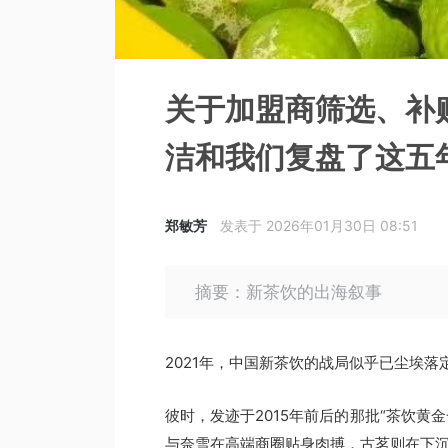
关于加盟商筛选、补
洁和我们复盘了这五
郑敏芳
发表于 2026年01月30日 08:51
摘要：新茶饮的出海叙事
2021年，中国新茶饮的战局似乎已尘埃落
彼时，发迹于2015年前后的那批“茶饮黄
与奈雪在高端商圈贴身肉搏，古茗则在下