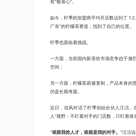
有“敬畏心”。
如今，柠季的加盟商平均开店数达到了 1:2
广东”的柠檬茶赛道，找到了自己的位置。
柠季也面临着挑战。
一方面，当前国内新茶饮市场竞争趋于激
空间；
另一方面，柠檬茶易被复制，产品本身的
仍是长期考题。
近日，信风对话了柠季创始合伙人汪洁。
人”视野：不盯着对手的门店数，只盯着谁
“
谁跟我抢人才，谁就是我的对手。
”汪洁