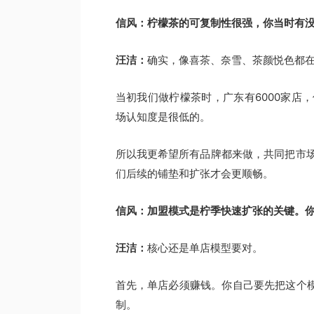
信风：柠檬茶的可复制性很强，你当时有
汪洁：
确实，像喜茶、奈雪、茶颜悦色都
当初我们做柠檬茶时，广东有6000家店
场认知度是很低的。
所以我更希望所有品牌都来做，共同把市
们后续的铺垫和扩张才会更顺畅。
信风：加盟模式是柠季快速扩张的关键。
汪洁：
核心还是单店模型要对。
首先，单店必须赚钱。你自己要先把这个模
制。