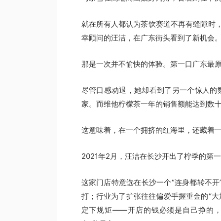
就在所有人都认为茶饮赛道不再有缝隙时
幸顾问的汪洁，在广东街头看到了新机会
那是一次并不愉快的体验。第一口广东最原
尽管口感劝退，她却看到了另一个惊人的数
家。而维他柠檬茶一年的销售额能达到数
这意味着，在一个拥挤的红海里，还藏着
2021年2月，汪洁在长沙开出了柠季的第
这家门店特意选在长沙一个“连身都转不开
打；行业为了扩张往往偏爱手握重金的“大
定下规矩——开店的钱必须是自己挣的