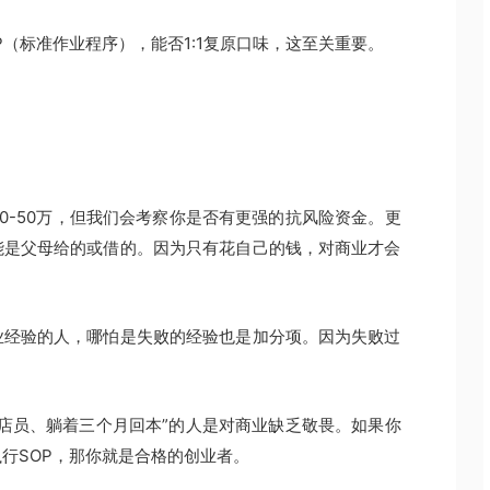
（标准作业程序），能否1:1复原口味，这至关重要。
0-50万，但我们会考察你是否有更强的抗风险资金。更
能是父母给的或借的。因为只有花自己的钱，对商业才会
业经验的人，哪怕是失败的经验也是加分项。因为失败过
个店员、躺着三个月回本”的人是对商业缺乏敬畏。如果你
行SOP，那你就是合格的创业者。