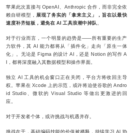
苹果此次直接与 OpenAI、Anthropic 合作，而非完全依
赖自研模型，
展现了务实的「拿来主义」，旨在以最快
速度补齐短板，避免在 AI 工具浪潮中掉队
。
对于行业而言，一个明显的趋势是——所有重要的生产
力软件，其 AI 能力都将从「插件化」走向「原生一体
化」。无论是 Figma 的设计 AI，还是 Notion 的写作 A
I，都将深度融入其数据模型和操作界面。
独立 AI 工具的机会窗口正在关闭，平台方将收回主导
权。苹果在 Xcode 上的示范，或许将迫使谷歌的 Andro
id Studio、微软的 Visual Studio 等做出更激进的回
应。
对于开发者个体，或许挑战与机遇并存。
挑战在于，基础编码技能的价值被稀释，持续学习 AI 协