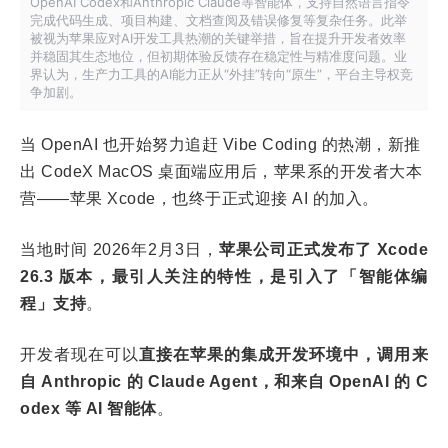
OpenAI Codex和Anthropic Claude等智能体，支持自然语言指令
完成代码生成、项目构建、文档查阅及错误修复等复杂任务。此举
被视为苹果应对AI开发工具热潮的关键举措，旨在提升开发者效率
并稳固其生态地位，但初期体验反馈存在稳定性与精准度问题。业
界认为，生产力工具的AI能力正从“外挂”转向“原生”，平台主导权竞
争加剧。
当 OpenAI 也开始努力追赶 Vibe Coding 的热潮，新推
出 CodeX MacOS 桌面端应用后，苹果系的开发者大本
营——苹果 Xcode，也终于正式迎接 AI 的加入。
当地时间 2026年2月3日，
苹果公司正式发布了 Xcode
26.3 版本，最引人关注的特性，是引入了「智能体编
程」支持
。
开发者现在可以
直接在苹果的集成开发环境中，调用来
自 Anthropic 的 Claude Agent，和来自 OpenAI 的 C
odex 等 AI 智能体
。