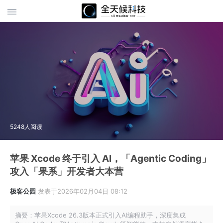
5248人阅读
苹果 Xcode 终于引入 AI，「Agentic Coding」
攻入「果系」开发者大本营
极客公园
发表于2026年02月04日 08:12
摘要：苹果Xcode 26.3版本正式引入AI编程助手，深度集成