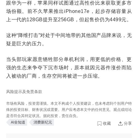
跟华为一样，苹果同样试图通过高性价比来获取更多市
场份额。前不久苹果推出iPhone17e，起步存储容量从
上一代的128GB提升至256GB，但起售价仍为4499元。
这种“降维打击”对处于中间地带的其他国产品牌来说，无
疑是巨大的压力。
当头部玩家愿意牺牲部分单机利润，用更低的价格、更
强的生态来争夺下沉市场时，原本就因元器件涨价而陷
入被动的厂商，生存空间将被进一步压缩。
风险提示及免责条款
市场有风险，投资需谨慎。本文不构成个人投资建议，也未考虑到个别用户特
殊的投资目标、财务状况或需要。用户应考虑本文中的任何意见、观点或结论
是否符合其特定状况。据此投资，责任自负。
AI全知道
消费新纪元
收藏
分享