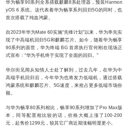
华为畅享90系列全系搭载麒麟8系处理器，预装Harmon
yOS 6 系统。这代表着华为畅享系列回归5G的同时，也
首次搭载了纯血鸿蒙。
自2023年华为Mate 60实施“先锋计划”以来，华为率先实
现了中高端机回归5G和麒麟芯片。如今，随着华为畅享
90系列的面世，华为终端 BG 首席执行官何刚在现场正
式宣布：“华为手机终于实现了全面的回归。”
华尔街见闻从知情人士处了解到，过去几年，在华为中
高端手机回归后，今年华为也将发力低端机，通过搭载
鸿蒙系统和麒麟芯片、5G速度，来抢占更多低端市场份
额。
与华为畅享80系列相比，畅享90系列增加了Pro Max版
本，同等配置相比较的话，价格大概上涨了100-200
元，起售价1299元，较其它厂商近期涨幅明显更小。