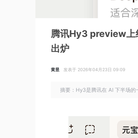
腾讯Hy3 previ
出炉
黄昱
发表于 2026年04月23日 09:09
摘要：Hy3是腾讯在 AI 下半场