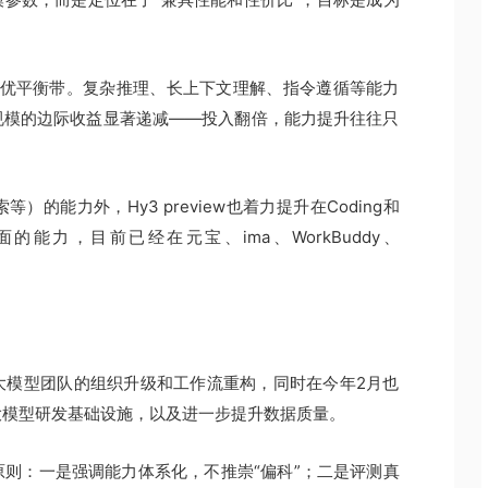
。
最优平衡带。复杂推理、长上下文理解、指令遵循等能力
规模的边际收益显著递减——投入翻倍，能力提升往往只
的能力外，Hy3 preview也着力提升在Coding和
能力，目前已经在元宝、ima、WorkBuddy、
大模型团队的组织升级和工作流重构，同时在今年2月也
大模型研发基础设施，以及进一步提升数据质量。
则：一是强调能力体系化，不推崇“偏科”；二是评测真