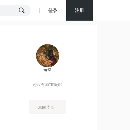
注册
登录
黄昱
还没有添加简介!
总阅读量