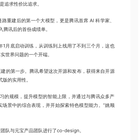
三是追求性价比追求。
经全链路重建后的第一个大模型，更是腾讯首席 AI 科学家、
雨加入腾讯后的首份成绩单。
2026年1月底启动训练，从训练到上线用了不到三个月，这也
真实世界问题的一个开端。
大模型重建的第一步。腾讯希望这次开源和发布，获得来自开源
正式版的实用性。
学习的规模，提升模型的智能上限，并通过与腾讯众多产
在真实场景中的综合表现，并开始探索特色模型能力。”姚顺
型团队与元宝产品团队进行了co-design。