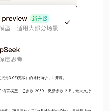
w （混元3.0预览版）的神秘面纱，并开源。
MoE 语言模型，总参数 295B，激活参数 21B，最大支持
大规模参数，而是定位在了“兼具性能和性价比”，目标是成为