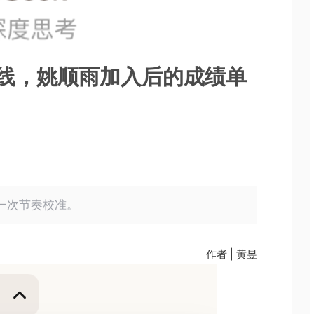
ew上线，姚顺雨加入后的成绩单
的一次节奏校准。
作者 | 黄昱