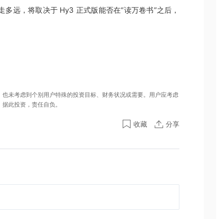
场走多远，将取决于 Hy3 正式版能否在“读万卷书”之后，
，也未考虑到个别用户特殊的投资目标、财务状况或需要。用户应考虑
。据此投资，责任自负。
收藏
分享