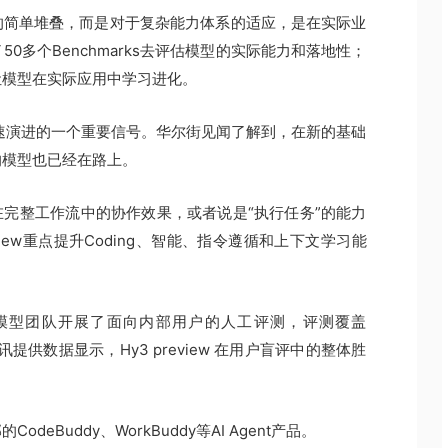
的简单堆叠，而是对于复杂能力体系的适应，是在实际业
0多个Benchmarks去评估模型的实际能力和落地性；
让模型在实际应用中学习进化。
研发加速演进的一个重要信号。华尔街见闻了解到，在新的基础
的模型也已经在路上。
在完整工作流中的协作效果，或者说是“执行任务”的能力
view重点提升Coding、智能、指令遵循和上下文学习能
，混元模型团队开展了面向内部用户的人工评测，评测覆盖
讯提供数据显示，Hy3 preview 在用户盲评中的整体胜
odeBuddy、WorkBuddy等AI Agent产品。