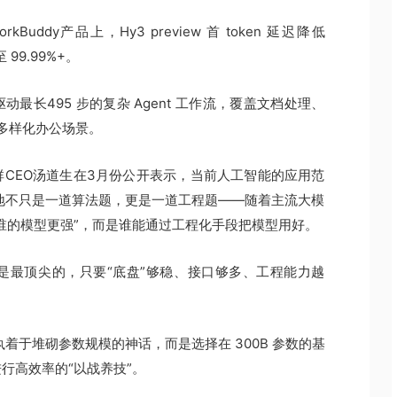
Buddy产品上，Hy3 preview 首 token 延迟降低
99.99%+。
驱动最长495 步的复杂 Agent 工作流，覆盖文档处理、
等多样化办公场景。
CEO汤道生在3月份公开表示，当前人工智能的应用范
跃迁。AI落地不只是一道算法题，更是一道工程题——随着主流大模
谁的模型更强”，而是谁能通过工程化手段把模型用好。
是最顶尖的，只要“底盘”够稳、接口够多、工程能力越
然不执着于堆砌参数规模的神话，而是选择在 300B 参数的基
行高效率的“以战养技”。