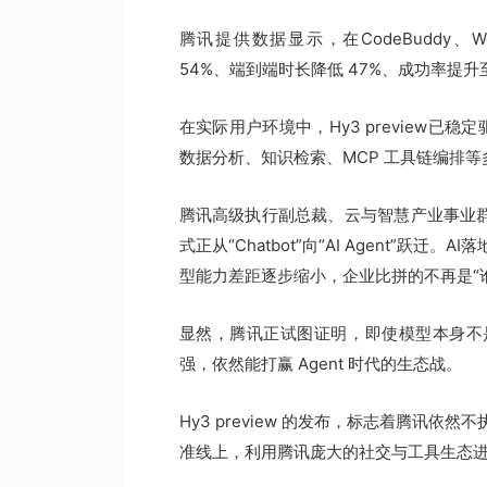
腾讯提供数据显示，在CodeBuddy、Work
54%、端到端时长降低 47%、成功率提升至 
在实际用户环境中，Hy3 preview已稳定
数据分析、知识检索、MCP 工具链编排
腾讯高级执行副总裁、云与智慧产业事业群
式正从“Chatbot”向“AI Agent”
型能力差距逐步缩小，企业比拼的不再是“
显然，腾讯正试图证明，即使模型本身不
强，依然能打赢 Agent 时代的生态战。
Hy3 preview 的发布，标志着腾讯依
准线上，利用腾讯庞大的社交与工具生态进