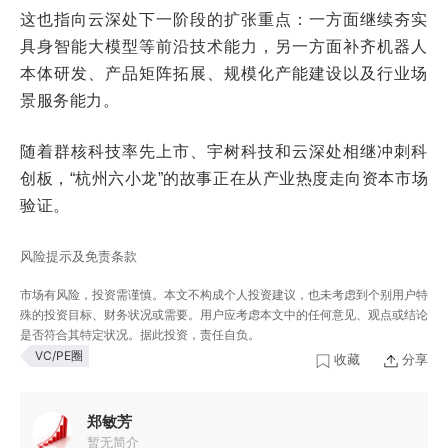
这也指向云深处下一阶段的扩张重点：一方面继续夯实
具身智能大模型等前沿技术能力，另一方面补齐机器人
本体研发、产品矩阵拓展、规模化产能建设以及行业场
景服务能力。
随着群核科技率先上市、宇树科技和云深处相继冲刺科
创板，“杭州六小龙”的故事正在从产业热度走向资本市场
验证。
风险提示及免责条款
市场有风险，投资需谨慎。本文不构成个人投资建议，也未考虑到个别用户特
殊的投资目标、财务状况或需要。用户应考虑本文中的任何意见、观点或结论
是否符合其特定状况。据此投资，责任自负。
VC/PE圈
收藏
分享
郑敏芳
暂无简介