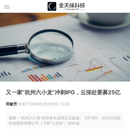
又一家“杭州六小龙”冲刺IPO，云深处要募25亿
郑敏芳
发表于2026年05月18日 16:28
摘要：“杭州六小龙”的资本化进程正在提速。 5月18日，杭州云深处
科技股份有限公司（下称“云深处”）的科创...