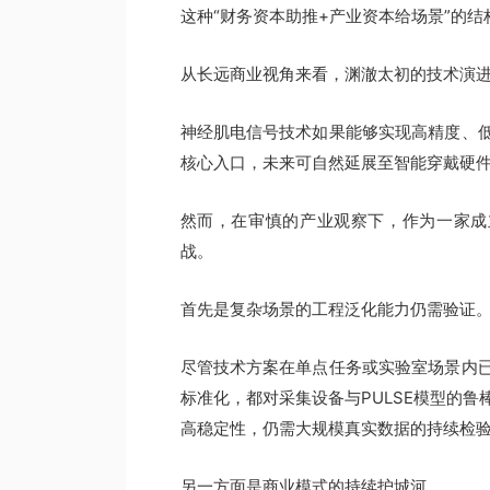
这种“财务资本助推+产业资本给场景”的
从长远商业视角来看，渊澈太初的技术演
神经肌电信号技术如果能够实现高精度、
核心入口，未来可自然延展至智能穿戴硬
然而，在审慎的产业观察下，作为一家成
战。
首先是复杂场景的工程泛化能力仍需验证
尽管技术方案在单点任务或实验室场景内
标准化，都对采集设备与PULSE模型的
高稳定性，仍需大规模真实数据的持续检
另一方面是商业模式的持续护城河。