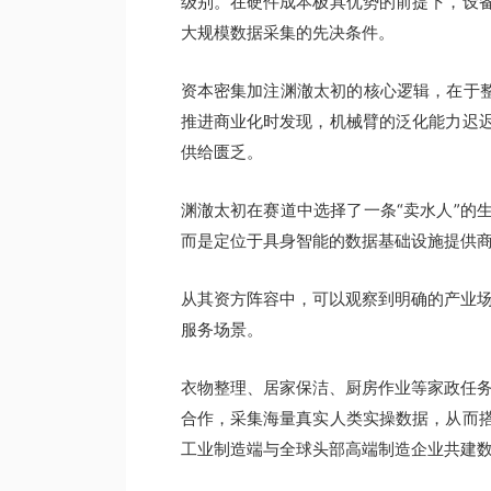
级别。在硬件成本极具优势的前提下，设
大规模数据采集的先决条件。
资本密集加注渊澈太初的核心逻辑，在于整
推进商业化时发现，机械臂的泛化能力迟
供给匮乏。
渊澈太初在赛道中选择了一条“卖水人”的
而是定位于具身智能的数据基础设施提供
从其资方阵容中，可以观察到明确的产业场
服务场景。
衣物整理、居家保洁、厨房作业等家政任务
合作，采集海量真实人类实操数据，从而
工业制造端与全球头部高端制造企业共建