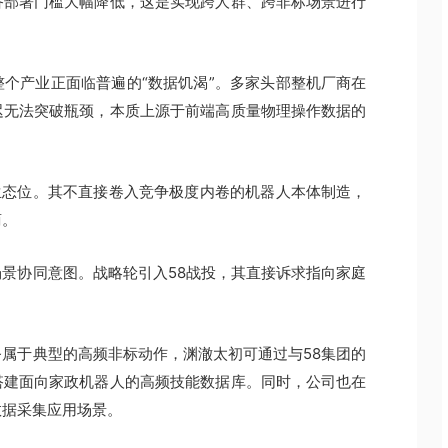
备部署门槛大幅降低，这是实现跨人群、跨非标场景进行
个产业正面临普遍的“数据饥渴”。多家头部整机厂商在
迟无法突破瓶颈，本质上源于前端高质量物理操作数据的
生态位。其不直接卷入竞争极度内卷的机器人本体制造，
商。
景协同意图。战略轮引入58战投，其直接诉求指向家庭
属于典型的高频非标动作，渊澈太初可通过与58集团的
搭建面向家政机器人的高频技能数据库。同时，公司也在
数据采集应用场景。