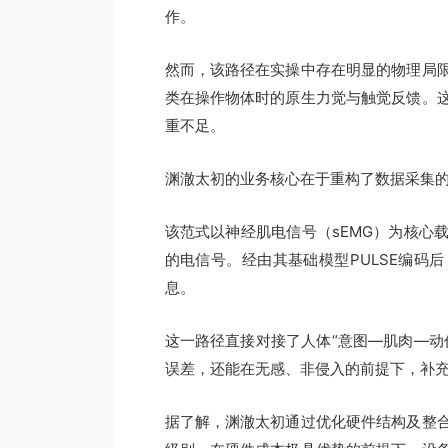
作。
然而，该路径在实操中存在明显的物理局
类在操作物体时的原生力觉与触觉反馈。
重不足。
渊澈太初的业务核心在于重构了数据采集的底层
该范式以神经肌电信号（sEMG）为核心
的电信号。经由其基础模型PULSE编码
息。
这一路径直接对接了人体“意图—肌肉—动
误差，还能在无感、非侵入的前提下，补
据了解，渊澈太初通过优化硬件结构及整