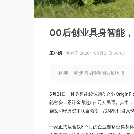
00后创业具身智能，
王小娟
发表于 2026年05月21日 08:07
摘要：聚焦具身智能数据获取。
5月21日，具身智能领域初创企业Origin
轮融资，累计金额超5亿元人民币。其中，Pr
创投和绿洲资本联合领投，战略轮则引入5
一家正式运营仅5个月的企业能够密集获