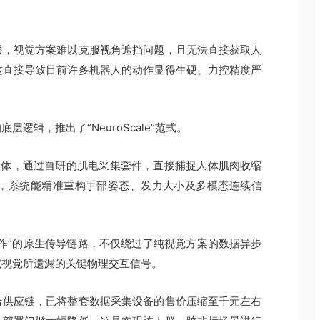
限，视觉方案难以克服视角遮挡问题，且无法直接获取人
这直接导致目前许多机器人的动作显得生硬、力控精度严
逻辑，推出了“NeuroScale”范式。
载体，通过自研的肌电采集套件，直接捕捉人体肌肉收缩
后，系统能精准重构手部姿态、发力大小及多模态连续信
作”的原生传导链路，不仅绕过了纯视觉方案的数据异步
充视觉所遗漏的关键物理交互信号。
合供应链，已将整套数据采集设备的售价压缩至千元左右