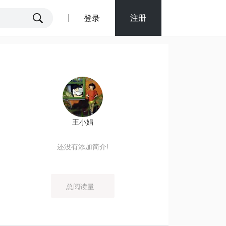
注册
登录
王小娟
还没有添加简介!
总阅读量