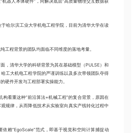
“机器人本体硬件”，向解决底层“高质量物理交互数据获
业于哈尔滨工业大学机电工程学院，目前为清华大学在读
或纯工程背景的团队均面临不同维度的落地考量。
面，清华大学的科研背景为其在基础模型（PULSE）和
，哈工大机电工程学院的严谨训练以及多次带领团队夺得
悍的硬件开发与工程部署实操能力。
资机构看重这种“前沿算法+机械工程”的复合背景，原因在
客观规律，从而降低技术从实验室向真实产线转化过程中
赖“EgoScale”范式，即基于视觉和空间计算捕捉动