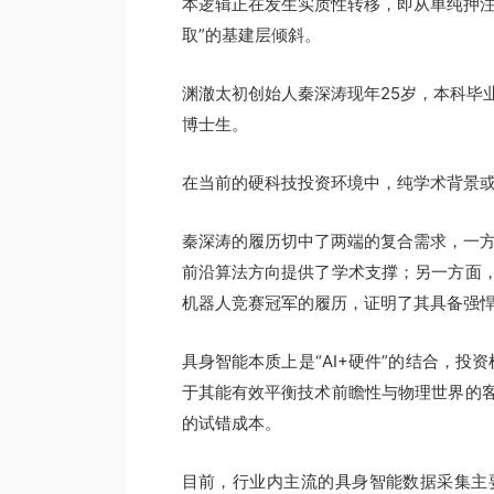
本逻辑正在发生实质性转移，即从单纯押注
取”的基建层倾斜。
渊澈太初创始人秦深涛现年25岁，本科毕
博士生。
在当前的硬科技投资环境中，纯学术背景
秦深涛的履历切中了两端的复合需求，一方
前沿算法方向提供了学术支撑；另一方面
机器人竞赛冠军的履历，证明了其具备强
具身智能本质上是“AI+硬件”的结合，投
于其能有效平衡技术前瞻性与物理世界的
的试错成本。
目前，行业内主流的具身智能数据采集主要依