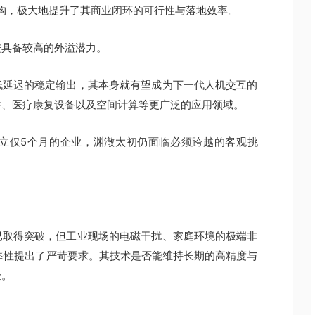
结构，极大地提升了其商业闭环的可行性与落地效率。
进具备较高的外溢潜力。
低延迟的稳定输出，其本身就有望成为下一代人机交互的
件、医疗康复设备以及空间计算等更广泛的应用领域。
立仅5个月的企业，渊澈太初仍面临必须跨越的客观挑
。
已取得突破，但工业现场的电磁干扰、家庭环境的极端非
鲁棒性提出了严苛要求。其技术是否能维持长期的高精度与
验。