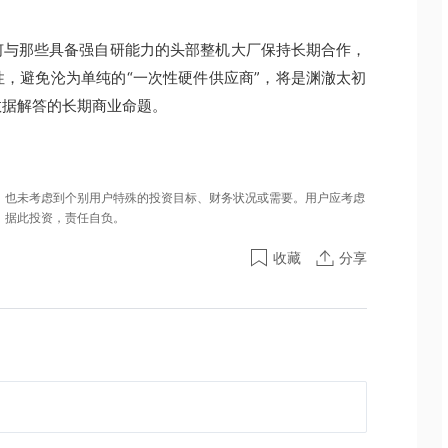
何与那些具备强自研能力的头部整机大厂保持长期合作，
，避免沦为单纯的“一次性硬件供应商”，将是渊澈太初
数据解答的长期商业命题。
，也未考虑到个别用户特殊的投资目标、财务状况或需要。用户应考虑
。据此投资，责任自负。
收藏
分享