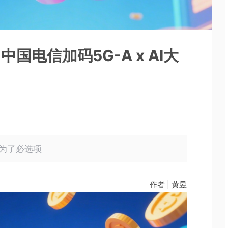
？中国电信加码5G-A x AI大
变为了必选项
作者 | 黄昱