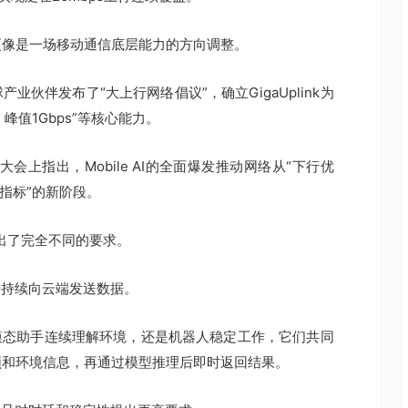
更像是一场移动通信底层能力的方向调整。
产业伙伴发布了“大上行网络倡议”，确立GigaUplink为
峰值1Gbps”等核心能力。
大会上指出，Mobile AI的全面爆发推动网络从“下行优
指标”的新阶段。
络提出了完全不同的要求。
始持续向云端发送数据。
模态助手连续理解环境，还是机器人稳定工作，它们共同
频和环境信息，再通过模型推理后即时返回结果。