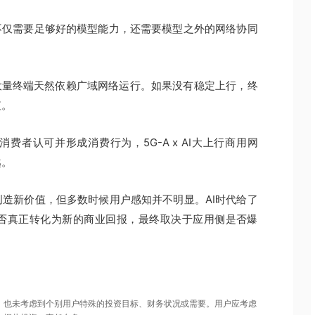
不仅需要足够好的模型能力，还需要模型之外的网络协同
，大量终端天然依赖广域网络运行。如果没有稳定上行，终
值。
者认可并形成消费行为，5G-A x AI大上行商用网
越。
造新价值，但多数时候用户感知并不明显。AI时代给了
否真正转化为新的商业回报，最终取决于应用侧是否爆
，也未考虑到个别用户特殊的投资目标、财务状况或需要。用户应考虑