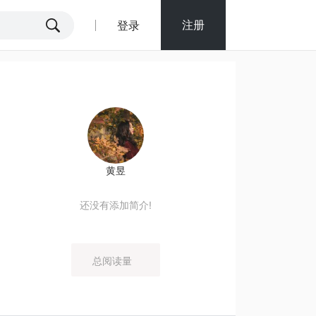
注册
登录
黄昱
还没有添加简介!
总阅读量