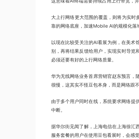
这意味着AI终端需要持续占用上行带宽，
大上行网络更大范围的覆盖，则将为实时多模态
靠的网络底座，加速Mobile AI的规模化落
以现在比较受关注的AI看展为例，在美术
别，再将结果反馈给用户，实现实时导览和
必须还要有好的上行网络质量。
华为无线网络业务首席营销官赵东预言，
很慢，这其实不怪豆包本身，而是网络跟
由于多个用户同时在线，系统要求网络提
中断。
据华尔街见闻了解，上海电信在上海徐汇西岸
服务套餐的用户在使用豆包看展时，会感