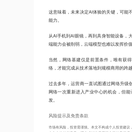
这意味着，未来决定AI体验的关键，可能
能力。
从AI手机到AI眼镜，再到具身智能设备
端能力会被削弱，云端模型也难以发挥价
当然，网络基建仅是前置条件，唯有获得消费
络，才能完成从技术落地到规模商用的跨
过去多年，运营商一直试图通过网络升级创
网络一次重新进入产业中心的机会，但能
发。
风险提示及免责条款
市场有风险，投资需谨慎。本文不构成个人投资建议