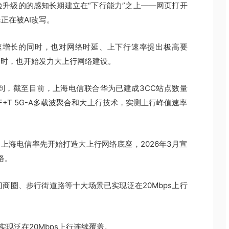
升级的的感知长期建立在“下行能力”之上——网页打开
正在被AI改写。
量快速增长的同时，也对网络时延、上下行速率提出极高要
同时，也开始发力大上行网络建设。
解到，截至目前，上海电信联合华为已建成3CC站点数量
F+T 5G-A多载波聚合和大上行技术，实测上行峰值速率
上海电信率先开始打造大上行网络底座，2026年3月宣
络。
商圈、步行街道路等十大场景已实现泛在20Mbps上行
实现泛在20Mbps上行连续覆盖。