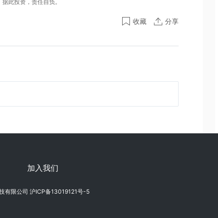
。据此投资，责任自负。
收藏
分享
加入我们
信息科技有限公司
沪ICP备13019121号-5