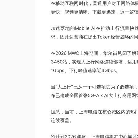
在移动互联网时代，普通用户对于网络体验
更快、视频更清晰、下载更迅速。这一逻辑
加速落地的Mobile AI在推动上行流
求，因此运营商在提出Token经营战略的
在2026 MWC上海期间，华尔街见闻了
3450站，实现大上行网络连续部署，运用
1Gbps、下行峰值速率近4Gbps。
当“大上行”已从一个可选项变为了必选项，
布已建成全国首张5G-A x AI大上行商用网
据悉，当前，上海电信在核心城区内的热门
连续覆盖。
预计到2026 年底，上海电信将在中心城区