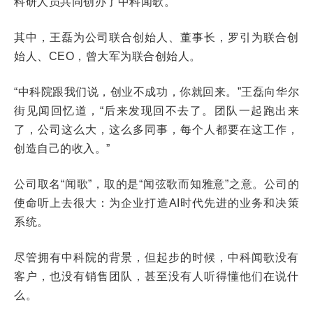
科研人员共同创办了中科闻歌。
其中，王磊为公司联合创始人、董事长，罗引为联合创
始人、CEO，曾大军为联合创始人。
“中科院跟我们说，创业不成功，你就回来。”王磊向华尔
街见闻回忆道，“后来发现回不去了。团队一起跑出来
了，公司这么大，这么多同事，每个人都要在这工作，
创造自己的收入。”
公司取名“闻歌”，取的是“闻弦歌而知雅意”之意。公司的
使命听上去很大：为企业打造AI时代先进的业务和决策
系统。
尽管拥有中科院的背景，但起步的时候，中科闻歌没有
客户，也没有销售团队，甚至没有人听得懂他们在说什
么。