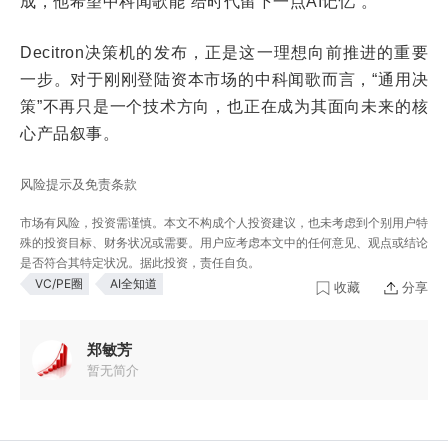
成，他希望中科闻歌能“给时代留下一点AI记忆”。
Decitron决策机的发布，正是这一理想向前推进的重要
一步。对于刚刚登陆资本市场的中科闻歌而言，“通用决
策”不再只是一个技术方向，也正在成为其面向未来的核
心产品叙事。
风险提示及免责条款
市场有风险，投资需谨慎。本文不构成个人投资建议，也未考虑到个别用户特
殊的投资目标、财务状况或需要。用户应考虑本文中的任何意见、观点或结论
是否符合其特定状况。据此投资，责任自负。
VC/PE圈
AI全知道
收藏
分享
郑敏芳
暂无简介