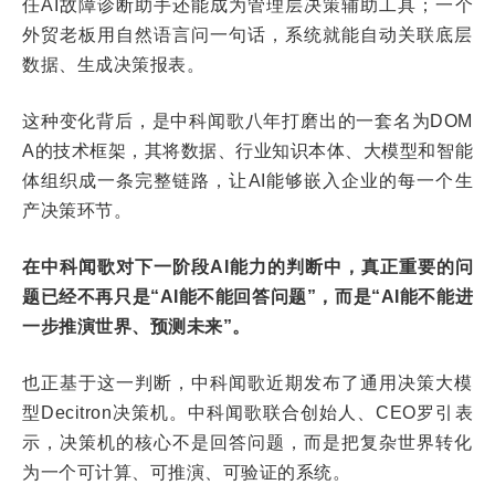
任AI故障诊断助手还能成为管理层决策辅助工具；一个
外贸老板用自然语言问一句话，系统就能自动关联底层
数据、生成决策报表。
这种变化背后，是中科闻歌八年打磨出的一套名为DOM
A的技术框架，其将数据、行业知识本体、大模型和智能
体组织成一条完整链路，让AI能够嵌入企业的每一个生
产决策环节。
在中科闻歌对下一阶段AI能力的判断中，真正重要的问
题已经不再只是“AI能不能回答问题”，而是“AI能不能进
一步推演世界、预测未来”。
也正基于这一判断，中科闻歌近期发布了通用决策大模
型Decitron决策机。中科闻歌联合创始人、CEO罗引表
示，决策机的核心不是回答问题，而是把复杂世界转化
为一个可计算、可推演、可验证的系统。