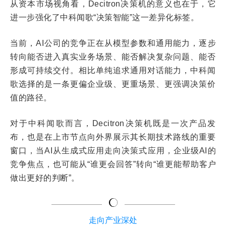
从资本市场视角看，Decitron决策机的意义也在于，它
进一步强化了中科闻歌“决策智能”这一差异化标签。
当前，AI公司的竞争正在从模型参数和通用能力，逐步
转向能否进入真实业务场景、能否解决复杂问题、能否
形成可持续交付。相比单纯追求通用对话能力，中科闻
歌选择的是一条更偏企业级、更重场景、更强调决策价
值的路径。
对于中科闻歌而言，Decitron决策机既是一次产品发
布，也是在上市节点向外界展示其长期技术路线的重要
窗口，当AI从生成式应用走向决策式应用，企业级AI的
竞争焦点，也可能从“谁更会回答”转向“谁更能帮助客户
做出更好的判断”。
走向产业深处