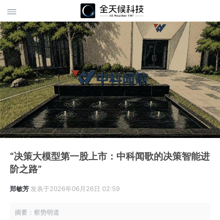
“决策大模型第一股上市：中科闻歌的决策智能进
阶之路”
郑敏芳
发表于2026年06月26日 02:59
摘要：察势明道