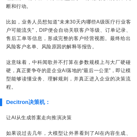
断和行动。
比如，业务人员想知道“未来30天内哪些A级医疗行业客
户可能流失”，DIP便会自动关联客户等级、订单记录、
售后工单等信息，形成完整的客户经营视图。最终给出
风险客户名单、风险原因的解释等报告。
这意味着，中科闻歌并不打算在参数规模上与大厂硬碰
硬，真正要争夺的是企业AI落地的“最后一公里”，即让模
型能够读懂业务、理解规则，并真正进入企业的决策流
程。
Decitron决策机：
让AI从生成答案走向推演决策
如果说过去几年，大模型让外界看到了AI在内容生成、