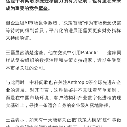
这是中科闻歌系统迁移能力的有力证明，也有望在未来
成为重要的竞争壁垒。
但企业级AI市场竞争激烈，“决策智能”作为市场概念仍需
等待时间得到普及，平台化的进展还需要更多财务指标
来持续验证。
王磊显然清楚这些。他在交流中引用Palantir——这家同
样从复杂组织的数据治理和决策支持起家，近期备受资
本市场关注的公司。
与此同时，中科闻歌也在关注Anthropic等全球先进AI企
业的进展。对其而言，这种借鉴并不意味着简单复制，
而是在中国市场环境、客户结构和产业数字化进程的现
实基础上，寻找一条适合自身的企业级AI落地路径。
王磊表示，如果有一天能够真正把“决策大模型”这件事做