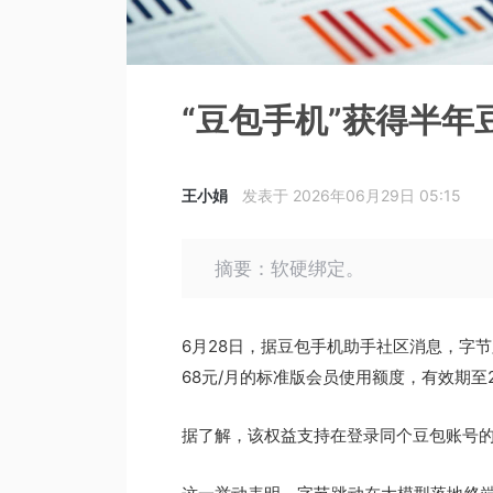
“豆包手机”获得半年
王小娟
发表于 2026年06月29日 05:15
摘要：软硬绑定。
6月28日，据豆包手机助手社区消息，字节
68元/月的标准版会员使用额度，有效期至20
据了解，该权益支持在登录同个豆包账号