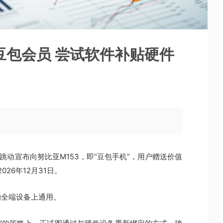
豆包会员 尝试软件补贴硬件
跳动宣布向努比亚M153，即“豆包手机”，用户赠送价值
26年12月31日。
的全端设备上通用。