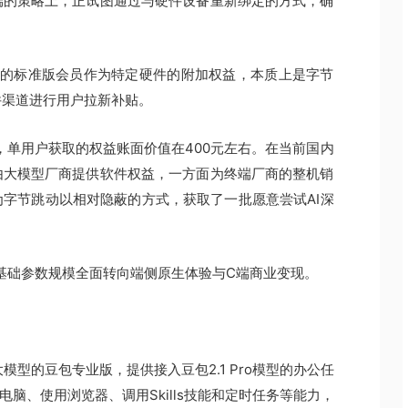
端的策略上，正试图通过与硬件设备重新绑定的方式，确
月的标准版会员作为特定硬件的附加权益，本质上是字节
件渠道进行用户拉新补贴。
，单用户获取的权益账面价值在400元左右。在当前国内
由大模型厂商提供软件权益，一方面为终端厂商的整机销
字节跳动以相对隐蔽的方式，获取了一批愿意尝试AI深
从基础参数规模全面转向端侧原生体验与C端商业变现。
大模型的豆包专业版，提供接入豆包2.1 Pro模型的办公任
电脑、使用浏览器、调用Skills技能和定时任务等能力，