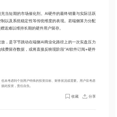
充当短期的市场催化剂。AI硬件的最终销量与实际活跃
控制以及系统稳定性等传统维度的表现。若端侧算力分配
员赠送难以维持长期的硬件用户留存。
放，是字节跳动在端侧AI商业化路径上的一次实盘压力
续费留存数据，或将直接反映现阶段“AI软件订阅+硬件
，也未考虑到个别用户特殊的投资目标、财务状况或需要。用户应考虑
。据此投资，责任自负。
收藏
分享