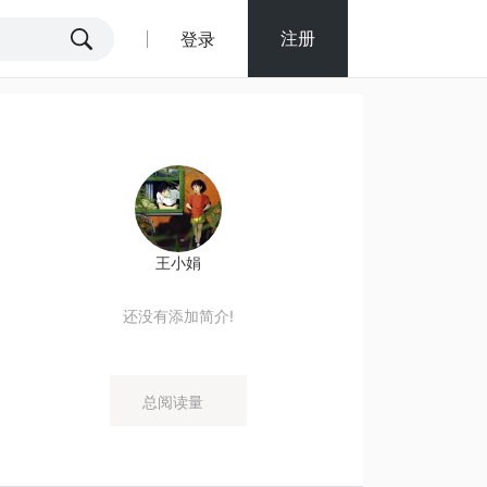
注册
登录
王小娟
还没有添加简介!
总阅读量