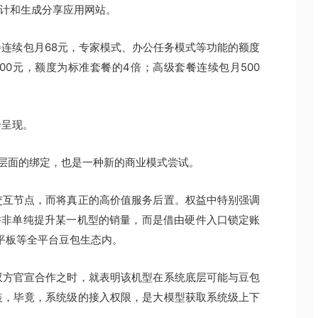
频设计和生成分享应用网站。
连续包月68元，专家模式、办公任务模式等功能的额度
00元，额度为标准套餐的4倍；高级套餐连续包月500
步呈现。
件层面的绑定，也是一种新的商业模式尝试。
交互节点，而将真正的高价值服务后置。权益中特别强调
并非单纯提升某一机型的销量，而是借由硬件入口锁定账
平板等全平台豆包生态内。
双方官宣合作之时，就表明该机型在系统底层可能与豆包
装，毕竟，系统级的接入权限，是大模型获取系统级上下