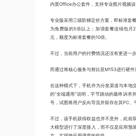
内置Office办公套件，支持专业图片视
专业版采用三级阶梯定价方案，即标准套餐
为免费版的5倍以上；加强套餐连续包月2
元，额度为标准套餐的10倍。
不过，当前用户的付费情况还没有更进一
而通过将核心服务与努比亚M153进行硬
在这种模式下，手机作为分发渠道与本地
的“全端通用”说明，字节跳动的最终诉求
号，试图将用户反向导流并留存在其PC、
不过，该手机获得权益也并不意外，此前
大模型进行了深度接入，而不仅是应用预
文、实现跨应用调度的前提。