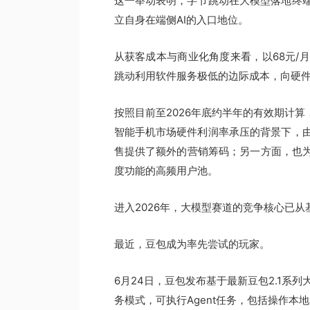
这一举动表明，字节跳动在大模型落地终
立自身在端侧AI的入口地位。
从获客成本与商业化角度来看，以68元/
跳动利用软件服务极低的边际成本，向硬
按照目前至2026年底约半年的有效期计算
智能手机市场硬件利润率承压的背景下，
售提供了额外的营销筹码；另一方面，也为
度功能的高频用户池。
进入2026年，大模型赛道的竞争核心已
最近，豆包成为率先尝试的玩家。
6月24日，豆包发布基于最新豆包2.1系列
务模式，可执行Agent任务，包括操作本地