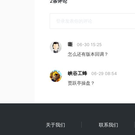
2条评论
嘶
06-30 15:25
怎么还有版本回调？
峡谷工蜂
06-29 08:54
贾跃亭操盘？
关于我们
联系我们