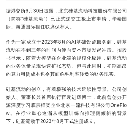
据港交所6月30日披露，北京硅基流动科技股份有限公司
（简称“硅基流动”）已正式递交主板上市申请，华泰国
际、海通国际担任联席保荐人。
作为一家成立于2023年8月的AI基础设施服务商，硅基
流动在不到三年的时间内便向资本市场发起冲击。招股
书显示，随着大模型在企业端的规模化应用，硅基流动
的业务体量呈现快速扩张态势。但与此同时，初期高昂
的算力租赁成本也令其面临毛利率转负的财务现实。
硅基流动的创立，有着极强的技术延续性背景。公司创
始人、董事长兼首席执行官袁进辉博士，此前曾创办开
源深度学习底层框架企业北京一流科技有限公司OneFlo
w。在行业重心逐渐从模型训练向推理侧倾斜的背景
下，硅基流动于2023年8月正式注册成立。