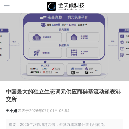
中国最大的独立生态词元供应商硅基流动递表港
交所
王小娟
发表于2026年07月01日 06:54
摘要：2025年营收增超六倍，但算力成本攀升致毛利转负。