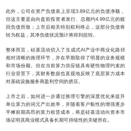
此外，公司在资产负债表上呈现3.89亿元的负债净额，
但这主要是由向盘前投资者发行、总额约4.99亿元的赎
回负债所致；上市后相关特别权利终止，这部分负债将
转为权益，其净负债状况预计将得到扭转。
整体而言，硅基流动切入了生成式AI产业中商业化路径
相对清晰的推理环节，并在早期取得了明显的业务规模
和市场份额。但在当前算力供应链具有硬性物理约束的
行业背景下，其财务数据也直观地反映了底层算力成本
对基础设施服务商盈利空间的挤压。
上市之后，如何进一步通过推理引擎的深度优化来提升
单位算力的词元产出效率，并随着客户黏性的增强逐步
平摊前期高昂的算力租赁成本，将是硅基流动向资本市
场证明其商业模式具备长期可持续性的关键所在。