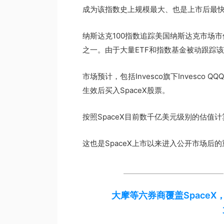
成为该指数史上规模最大、也是上市后最
纳斯达克100指数追踪美国纳斯达克市场市
之一。由于大量ETF和指数基金被动跟踪
市场预计，包括Invesco旗下Invesco
生效后买入SpaceX股票。
按照SpaceX目前数千亿美元级别的估值
这也是SpaceX上市以来进入公开市场后
大摩等六券商覆盖Space