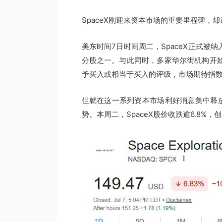
SpaceX刚迎来资本市场的重要里程碑，
美东时间7日时间周二，SpaceX正式被
分股之一。与此同时，多家华尔街机构开始
予买入或相当于买入的评级，市场期待指数资
但就在这一系列资本市场利好消息集中释放
势。本周二，SpaceX股价收跌逾6.8%