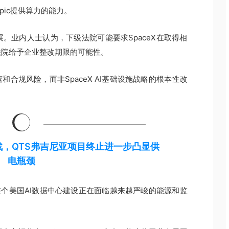
opic提供算力的能力。
。业内人士认为，下级法院可能要求SpaceX在取得相
法院给予企业整改期限的可能性。
合规风险，而非SpaceX AI基础设施战略的根本性改
战，QTS弗吉尼亚项目终止进一步凸显供
电瓶颈
景，是整个美国AI数据中心建设正在面临越来越严峻的能源和监