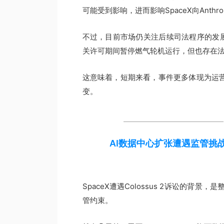
可能受到影响，进而影响SpaceX向Anthr
不过，目前市场仍关注后续司法程序的发展
关许可期间暂停燃气轮机运行，但也存在
这意味着，短期来看，事件更多体现为运营和
变。
AI数据中心扩张遭遇监管挑
SpaceX遭遇Colossus 2诉讼的背
管约束。