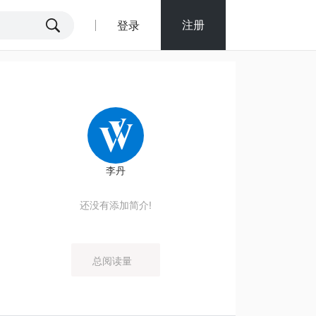
注册
登录
李丹
还没有添加简介!
总阅读量