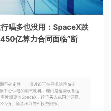
行唱多也没用：SpaceX跌
450亿算力合同面临“断
面临短期不确定性，一项诉讼正在寻求法院命令
s 2数据中心供电的燃气轮机，理由是这些设备运
商近期覆盖SpaceX，给予买入或同等评级。
eX估值、解禁压力与AI投资回报。