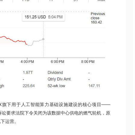
eX旗下用于人工智能算力基础设施建设的核心项目——
。一项诉讼要求法院下令关闭为该数据中心供电的燃气轮机，原
况下运营。