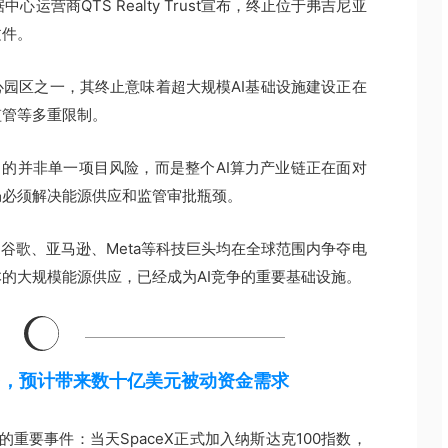
中心运营商QTS Realty Trust宣布，终止位于弗吉尼亚
文件。
园区之一，其终止意味着超大规模AI基础设施建设正在
监管等多重限制。
件暴露出的并非单一项目风险，而是整个AI算力产业链正在面对
仍必须解决能源供应和监管审批瓶颈。
谷歌、亚马逊、Meta等科技巨头均在全球范围内争夺电
的大规模能源供应，已经成为AI竞争的重要基础设施。
100，预计带来数十亿美元被动资金需求
的重要事件：当天SpaceX正式加入纳斯达克100指数，