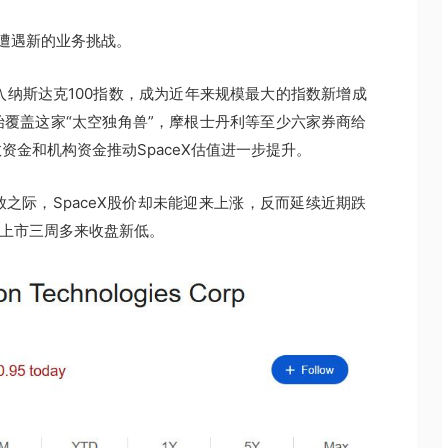
却遭遇新的业务挑战。
纳入纳斯达克100指数，成为近年来规模最大的指数新增成
覆盖这家“太空独角兽”，摩根士丹利等至少六家券商给
金和机构资金推动SpaceX估值进一步提升。
之际，SpaceX股价却未能迎来上涨，反而延续近期跌
，创上市三周多来收盘新低。