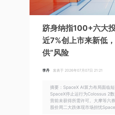
跻身纳指100+六大投
近7%创上市来新低，
供”风险
李丹
发表于 2026年07月07日 21:21
摘要：SpaceX AI算力布局
SpaceX停止运行为Colossu
营前未获得所需许可。大摩等六券
股价周二大跌体现市场担忧Spac