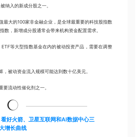
快被纳入的新成分股之一。
值最大的100家非金融企业，是全球最重要的科技股指数
该指数，新增成分股通常会带来机构资金配置需求。
 QQQ ETF等大型指数基金在内的被动投资产品，需要在调整
计算，被动资金流入规模可能达到数十亿美元。
的重要流动性催化剂之一。
X，看好火箭、卫星互联网和AI数据中心三
大增长曲线