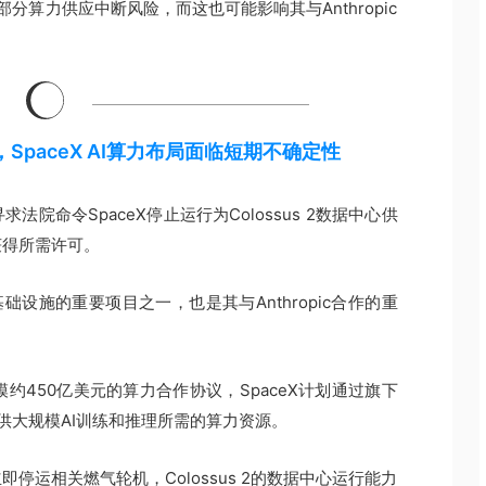
部分算力供应中断风险，而这也可能影响其与Anthropic
讼，SpaceX AI算力布局面临短期不确定性
院命令SpaceX停止运行为Colossus 2数据中心供
获得所需许可。
智能基础设施的重要项目之一，也是其与Anthropic合作的重
项规模约450亿美元的算力合作协议，SpaceX计划通过旗下
c提供大规模AI训练和推理所需的算力资源。
停运相关燃气轮机，Colossus 2的数据中心运行能力