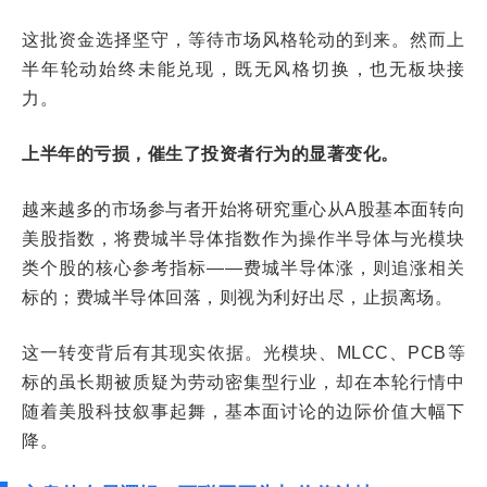
这批资金选择坚守，等待市场风格轮动的到来。然而上
半年轮动始终未能兑现，既无风格切换，也无板块接
力。
上半年的亏损，催生了投资者行为的显著变化。
越来越多的市场参与者开始将研究重心从A股基本面转向
美股指数，将费城半导体指数作为操作半导体与光模块
类个股的核心参考指标——费城半导体涨，则追涨相关
标的；费城半导体回落，则视为利好出尽，止损离场。
这一转变背后有其现实依据。光模块、MLCC、PCB等
标的虽长期被质疑为劳动密集型行业，却在本轮行情中
随着美股科技叙事起舞，基本面讨论的边际价值大幅下
降。