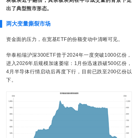
块板块近乎翻倍，其余板块则在牛市成交量的背景下走
出了典型熊市形态。
两大变量撕裂市场
资金面的压力，在宽基ETF的份额变动中清晰可见。
华泰柏瑞沪深300ETF曾于2024年一度突破1000亿份，
进入2026年后规模加速萎缩：1月份迅速跌破500亿份，
4月半导体行情启动后再度下行，目前已跌至200亿份以
下。