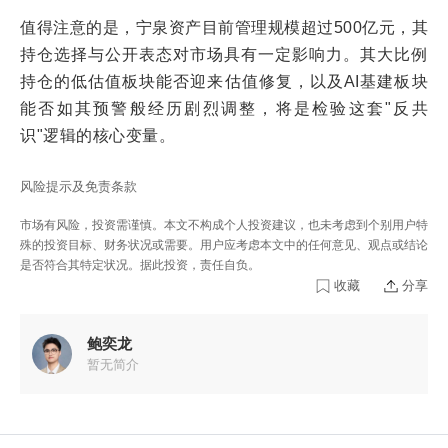
值得注意的是，宁泉资产目前管理规模超过500亿元，其
持仓选择与公开表态对市场具有一定影响力。其大比例
持仓的低估值板块能否迎来估值修复，以及AI基建板块
能否如其预警般经历剧烈调整，将是检验这套"反共
识"逻辑的核心变量。
风险提示及免责条款
市场有风险，投资需谨慎。本文不构成个人投资建议，也未考虑到个别用户特
殊的投资目标、财务状况或需要。用户应考虑本文中的任何意见、观点或结论
是否符合其特定状况。据此投资，责任自负。
收藏
分享
鲍奕龙
暂无简介