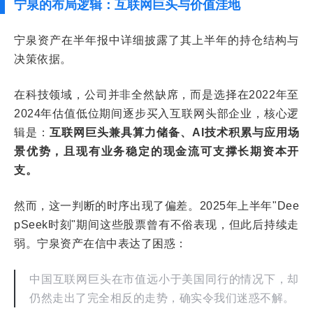
宁泉的布局逻辑：互联网巨头与价值洼地
宁泉资产在半年报中详细披露了其上半年的持仓结构与
决策依据。
在科技领域，公司并非全然缺席，而是选择在2022年至
2024年估值低位期间逐步买入互联网头部企业，核心逻
辑是：
互联网巨头兼具算力储备、AI技术积累与应用场
景优势，且现有业务稳定的现金流可支撑长期资本开
支。
然而，这一判断的时序出现了偏差。2025年上半年"Dee
pSeek时刻"期间这些股票曾有不俗表现，但此后持续走
弱。宁泉资产在信中表达了困惑：
中国互联网巨头在市值远小于美国同行的情况下，却
仍然走出了完全相反的走势，确实令我们迷惑不解。