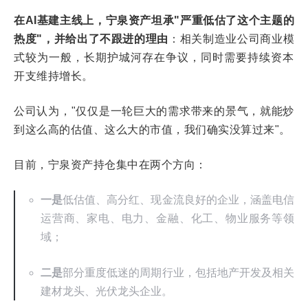
在AI基建主线上，宁泉资产坦承"严重低估了这个主题的
热度"，并给出了不跟进的理由
：相关制造业公司商业模
式较为一般，长期护城河存在争议，同时需要持续资本
开支维持增长。
公司认为，"仅仅是一轮巨大的需求带来的景气，就能炒
到这么高的估值、这么大的市值，我们确实没算过来"。
目前，宁泉资产持仓集中在两个方向：
一是
低估值、高分红、现金流良好的企业，涵盖电信
运营商、家电、电力、金融、化工、物业服务等领
域；
二是
部分重度低迷的周期行业，包括地产开发及相关
建材龙头、光伏龙头企业。