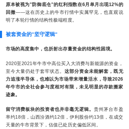
原本被视为"防御底仓"的红利指数在6月单月出现12%的
回撤
——这在历史上的牛市行情中实属罕见，也直观说
明了本轮行情的结构性极端程度。
被套资金的"坚守逻辑"
市场的高度集中，也折射出存量资金的结构性困境。
2020至2021年牛市中高位买入大消费与新能源的资金，
至今大量仍处于套牢状态。
这部分资金未能解套，既无
力追涨半导体，也难以为市场带来增量活水，导致2026
年牛市的全社会参与度相对有限，未见明显的存款搬家
迹象。
留守消费板块的投资者也并非毫无逻辑。
贵州茅台市盈
率约18倍，山西汾酒约12倍，伊利股份约13倍，在成交
天量的牛市背景下，估值已处历史偏低区间。